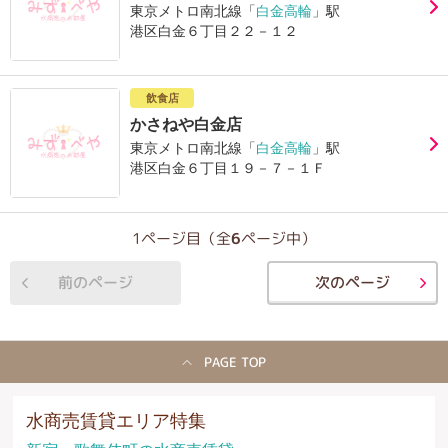
東京メトロ南北線「
白金高輪
」駅
港区白金６丁目２２－１２
飲食店
かさねや白金店
東京メトロ南北線「
白金高輪
」駅
港区白金６丁目１９－７－１Ｆ
1ページ目（全
6
ページ中）
前のページ
次のページ
PAGE TOP
水商売賃貸エリア特集