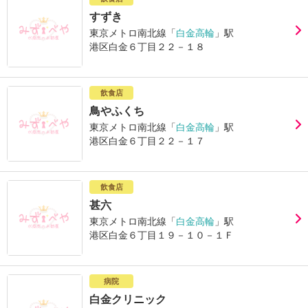
すずき
東京メトロ南北線「
白金高輪
」駅
港区白金６丁目２２－１８
飲食店
鳥やふくち
東京メトロ南北線「
白金高輪
」駅
港区白金６丁目２２－１７
飲食店
甚六
東京メトロ南北線「
白金高輪
」駅
港区白金６丁目１９－１０－１Ｆ
病院
白金クリニック