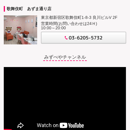
歌舞伎町 あずま通り店
東京都新宿区歌舞伎町1-8-3 良川ビルV 2F
営業時間(お問い合わせは24Ｈ)
10:00～20:00
03-6205-5732
みずべやチャンネル