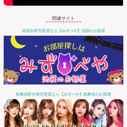
関連サイト
池袋水商売賃貸なら【みずべや】池袋のお部屋
歌舞伎町水商売賃貸なら【みずべや】歌舞伎のお部屋