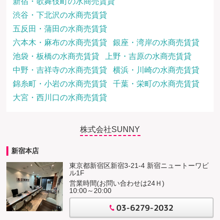
新宿・歌舞伎町の水商売賃貸
渋谷・下北沢の水商売賃貸
五反田・蒲田の水商売賃貸
六本木・麻布の水商売賃貸
銀座・湾岸の水商売賃貸
池袋・板橋の水商売賃貸
上野・吉原の水商売賃貸
中野・吉祥寺の水商売賃貸
横浜・川崎の水商売賃貸
錦糸町・小岩の水商売賃貸
千葉・栄町の水商売賃貸
大宮・西川口の水商売賃貸
株式会社SUNNY
新宿本店
東京都新宿区新宿3-21-4 新宿ニュートーワビ
ル1F
営業時間(お問い合わせは24Ｈ)
10:00～20:00
03-6279-2032