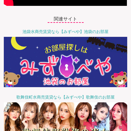
関連サイト
池袋水商売賃貸なら【みずべや】池袋のお部屋
歌舞伎町水商売賃貸なら【みずべや】歌舞伎のお部屋