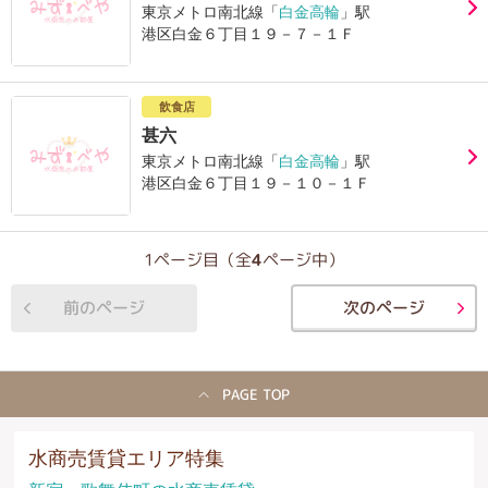
東京メトロ南北線「
白金高輪
」駅
港区白金６丁目１９－７－１Ｆ
飲食店
甚六
東京メトロ南北線「
白金高輪
」駅
港区白金６丁目１９－１０－１Ｆ
1ページ目（全
4
ページ中）
前のページ
次のページ
PAGE TOP
水商売賃貸エリア特集