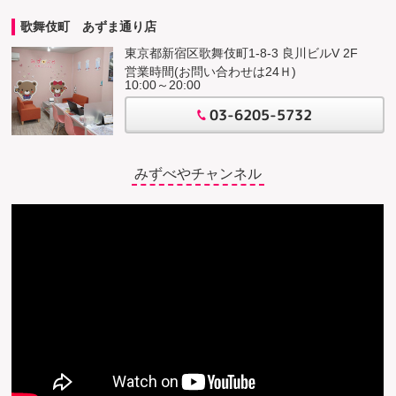
歌舞伎町 あずま通り店
東京都新宿区歌舞伎町1-8-3 良川ビルV 2F
営業時間(お問い合わせは24Ｈ)
10:00～20:00
03-6205-5732
みずべやチャンネル