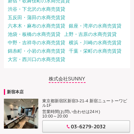
新宿・歌舞伎町の水商売賃貸
渋谷・下北沢の水商売賃貸
五反田・蒲田の水商売賃貸
六本木・麻布の水商売賃貸
銀座・湾岸の水商売賃貸
池袋・板橋の水商売賃貸
上野・吉原の水商売賃貸
中野・吉祥寺の水商売賃貸
横浜・川崎の水商売賃貸
錦糸町・小岩の水商売賃貸
千葉・栄町の水商売賃貸
大宮・西川口の水商売賃貸
株式会社SUNNY
新宿本店
東京都新宿区新宿3-21-4 新宿ニュートーワビ
ル1F
営業時間(お問い合わせは24Ｈ)
10:00～20:00
03-6279-2032