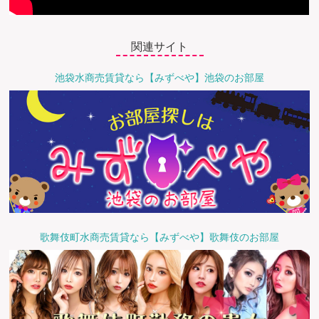
関連サイト
池袋水商売賃貸なら【みずべや】池袋のお部屋
歌舞伎町水商売賃貸なら【みずべや】歌舞伎のお部屋