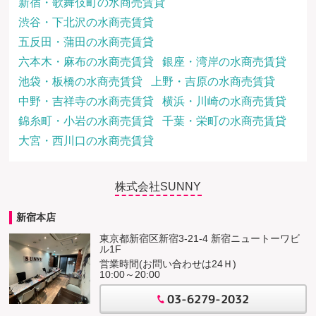
新宿・歌舞伎町の水商売賃貸
渋谷・下北沢の水商売賃貸
五反田・蒲田の水商売賃貸
六本木・麻布の水商売賃貸
銀座・湾岸の水商売賃貸
池袋・板橋の水商売賃貸
上野・吉原の水商売賃貸
中野・吉祥寺の水商売賃貸
横浜・川崎の水商売賃貸
錦糸町・小岩の水商売賃貸
千葉・栄町の水商売賃貸
大宮・西川口の水商売賃貸
株式会社SUNNY
新宿本店
東京都新宿区新宿3-21-4 新宿ニュートーワビ
ル1F
営業時間(お問い合わせは24Ｈ)
10:00～20:00
03-6279-2032