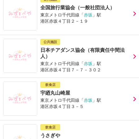
全国旅行業協会（一般社団法人）
東京メトロ千代田線「
赤坂
」駅
港区赤坂４丁目２－１９
公共施設
日本チアダンス協会（有限責任中間法
人）
東京メトロ千代田線「
赤坂
」駅
港区赤坂４丁目７－７－３０２
飲食店
宇廼丸山崎屋
東京メトロ千代田線「
赤坂
」駅
港区赤坂４丁目３－５
飲食店
うさぎや