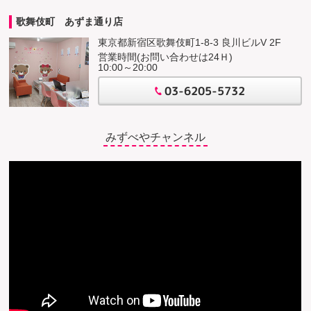
歌舞伎町 あずま通り店
東京都新宿区歌舞伎町1-8-3 良川ビルV 2F
営業時間(お問い合わせは24Ｈ)
10:00～20:00
03-6205-5732
みずべやチャンネル