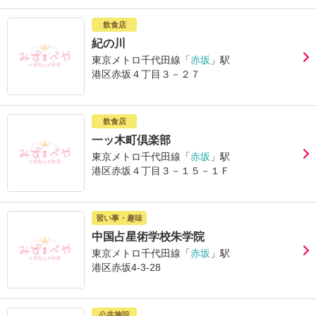
飲食店
紀の川
東京メトロ千代田線「
赤坂
」駅
港区赤坂４丁目３－２７
飲食店
一ッ木町倶楽部
東京メトロ千代田線「
赤坂
」駅
港区赤坂４丁目３－１５－１Ｆ
習い事・趣味
中国占星術学校朱学院
東京メトロ千代田線「
赤坂
」駅
港区赤坂4-3-28
公共施設