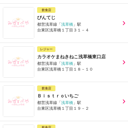
飲食店
びんてじ
都営浅草線「
浅草橋
」駅
台東区浅草橋１丁目３１－４
レジャー
カラオケまねきねこ浅草橋東口店
都営浅草線「
浅草橋
」駅
台東区浅草橋１丁目１８－１０
飲食店
Ｂｉｓｔｒｏいちご
都営浅草線「
浅草橋
」駅
台東区浅草橋１丁目１９－２
飲食店