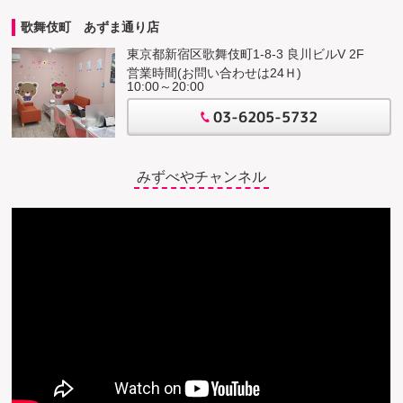
歌舞伎町 あずま通り店
東京都新宿区歌舞伎町1-8-3 良川ビルV 2F
営業時間(お問い合わせは24Ｈ)
10:00～20:00
03-6205-5732
みずべやチャンネル