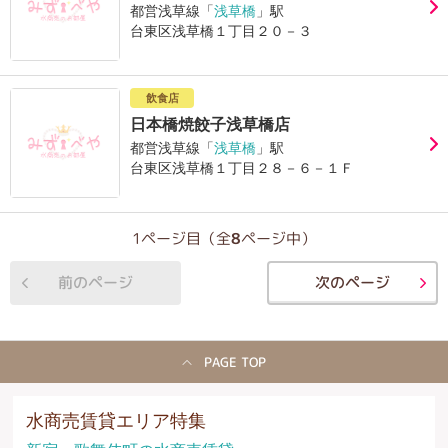
都営浅草線「
浅草橋
」駅
台東区浅草橋１丁目２０－３
飲食店
日本橋焼餃子浅草橋店
都営浅草線「
浅草橋
」駅
台東区浅草橋１丁目２８－６－１Ｆ
1ページ目（全
8
ページ中）
前のページ
次のページ
PAGE TOP
水商売賃貸エリア特集