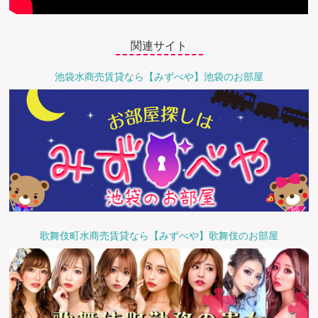
関連サイト
池袋水商売賃貸なら【みずべや】池袋のお部屋
歌舞伎町水商売賃貸なら【みずべや】歌舞伎のお部屋