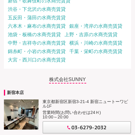
新宿・歌舞伎町の水商売賃貸
渋谷・下北沢の水商売賃貸
五反田・蒲田の水商売賃貸
六本木・麻布の水商売賃貸
銀座・湾岸の水商売賃貸
池袋・板橋の水商売賃貸
上野・吉原の水商売賃貸
中野・吉祥寺の水商売賃貸
横浜・川崎の水商売賃貸
錦糸町・小岩の水商売賃貸
千葉・栄町の水商売賃貸
大宮・西川口の水商売賃貸
株式会社SUNNY
新宿本店
東京都新宿区新宿3-21-4 新宿ニュートーワビ
ル1F
営業時間(お問い合わせは24Ｈ)
10:00～20:00
03-6279-2032