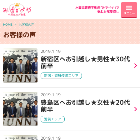
水商売賃貸不動産｢みずべや｣で
安心お部屋探し
メニュー
HOME
＞
お客様の声
お客様の声
2019.1.19
新宿区へお引越し★男性★30代
前半
新宿・歌舞伎町エリア
2019.1.19
豊島区へお引越し★女性★20代
前半
池袋エリア
2019.1.19