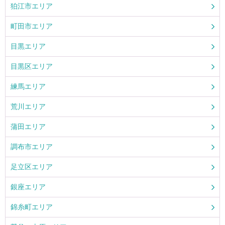
狛江市エリア
町田市エリア
目黒エリア
目黒区エリア
練馬エリア
荒川エリア
蒲田エリア
調布市エリア
足立区エリア
銀座エリア
錦糸町エリア