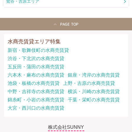
鶯谷・吉原エリア
PAGE TOP
水商売賃貸エリア特集
新宿・歌舞伎町の水商売賃貸
渋谷・下北沢の水商売賃貸
五反田・蒲田の水商売賃貸
六本木・麻布の水商売賃貸
銀座・湾岸の水商売賃貸
池袋・板橋の水商売賃貸
上野・吉原の水商売賃貸
中野・吉祥寺の水商売賃貸
横浜・川崎の水商売賃貸
錦糸町・小岩の水商売賃貸
千葉・栄町の水商売賃貸
大宮・西川口の水商売賃貸
株式会社SUNNY