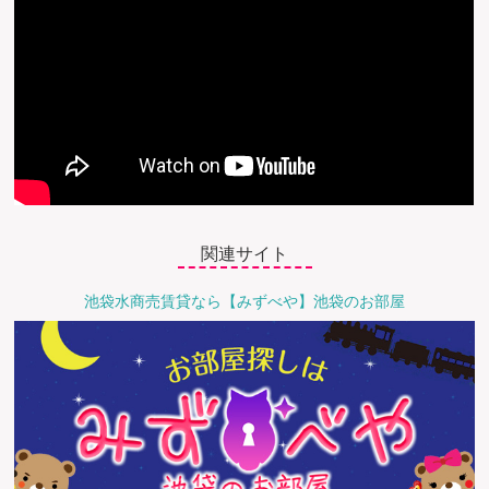
関連サイト
池袋水商売賃貸なら【みずべや】池袋のお部屋