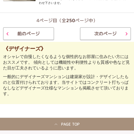
わせ下さいませ。
4ページ目（全
250
ページ中）
前のページ
次のページ
《デザイナーズ》
オシャレで自慢したくなるような個性的なお部屋に住みたい方には
おススメです。 傾向としては機能性や利便性よりも質感や色など見
た目が工夫されているように思います。
一般的にデザイナーズマンションは建築家が設計・デザインしたも
のと位置付けられております。当サイトではコンクリート打ちっぱ
なしなどデザイナーズ仕様なマンションも掲載させて頂いておりま
す。
PAGE TOP