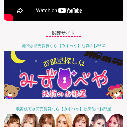
関連サイト
池袋水商売賃貸なら【みずべや】池袋のお部屋
歌舞伎町水商売賃貸なら【みずべや】歌舞伎のお部屋