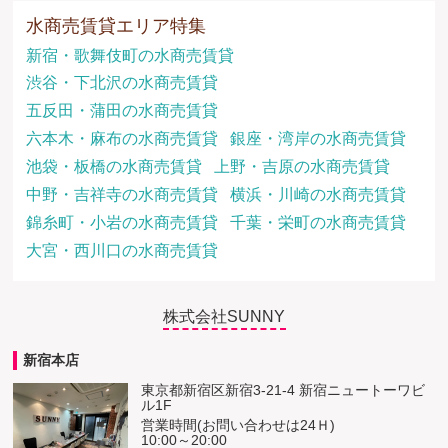
水商売賃貸エリア特集
新宿・歌舞伎町の水商売賃貸
渋谷・下北沢の水商売賃貸
五反田・蒲田の水商売賃貸
六本木・麻布の水商売賃貸
銀座・湾岸の水商売賃貸
池袋・板橋の水商売賃貸
上野・吉原の水商売賃貸
中野・吉祥寺の水商売賃貸
横浜・川崎の水商売賃貸
錦糸町・小岩の水商売賃貸
千葉・栄町の水商売賃貸
大宮・西川口の水商売賃貸
株式会社SUNNY
新宿本店
東京都新宿区新宿3-21-4 新宿ニュートーワビ
ル1F
営業時間(お問い合わせは24Ｈ)
10:00～20:00