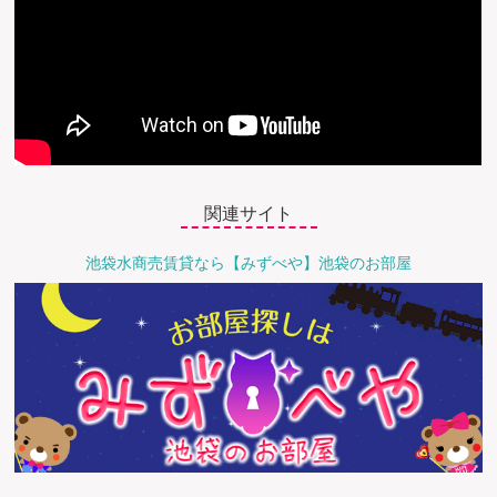
関連サイト
池袋水商売賃貸なら【みずべや】池袋のお部屋