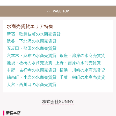
PAGE TOP
水商売賃貸エリア特集
新宿・歌舞伎町の水商売賃貸
渋谷・下北沢の水商売賃貸
五反田・蒲田の水商売賃貸
六本木・麻布の水商売賃貸
銀座・湾岸の水商売賃貸
池袋・板橋の水商売賃貸
上野・吉原の水商売賃貸
中野・吉祥寺の水商売賃貸
横浜・川崎の水商売賃貸
錦糸町・小岩の水商売賃貸
千葉・栄町の水商売賃貸
大宮・西川口の水商売賃貸
株式会社SUNNY
新宿本店