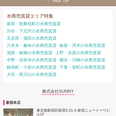
PAGE TOP
水商売賃貸エリア特集
新宿・歌舞伎町の水商売賃貸
渋谷・下北沢の水商売賃貸
五反田・蒲田の水商売賃貸
六本木・麻布の水商売賃貸
銀座・湾岸の水商売賃貸
池袋・板橋の水商売賃貸
上野・吉原の水商売賃貸
中野・吉祥寺の水商売賃貸
横浜・川崎の水商売賃貸
錦糸町・小岩の水商売賃貸
千葉・栄町の水商売賃貸
大宮・西川口の水商売賃貸
株式会社SUNNY
新宿本店
東京都新宿区新宿3-21-4 新宿ニュートーワビ
ル1F