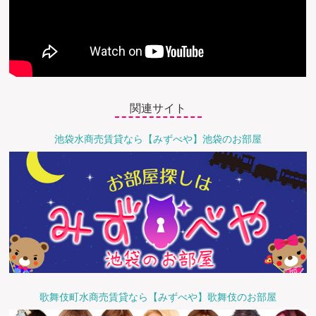
関連サイト
池袋水商売賃貸なら【みずべや】池袋のお部屋
歌舞伎町水商売賃貸なら【みずべや】歌舞伎のお部屋