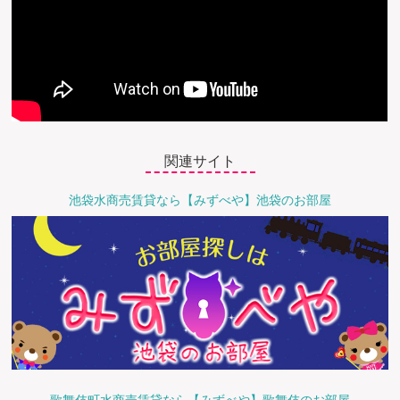
関連サイト
池袋水商売賃貸なら【みずべや】池袋のお部屋
歌舞伎町水商売賃貸なら【みずべや】歌舞伎のお部屋