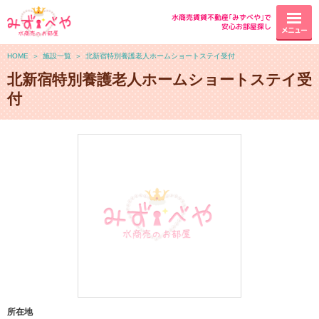
水商売賃貸不動産｢みずべや｣で
安心お部屋探し
メニュー
HOME
＞
施設一覧
＞
北新宿特別養護老人ホームショートステイ受付
北新宿特別養護老人ホームショートステイ受
付
所在地