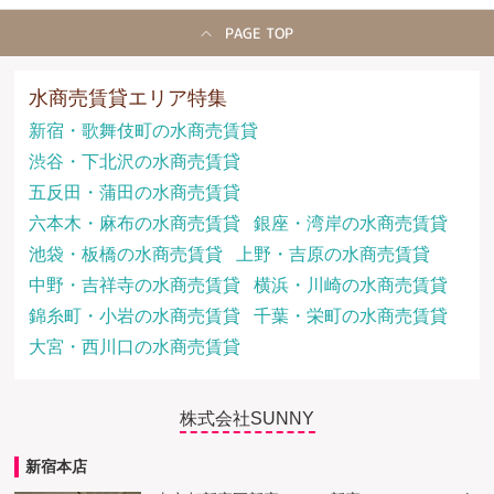
PAGE TOP
水商売賃貸エリア特集
新宿・歌舞伎町の水商売賃貸
渋谷・下北沢の水商売賃貸
五反田・蒲田の水商売賃貸
六本木・麻布の水商売賃貸
銀座・湾岸の水商売賃貸
池袋・板橋の水商売賃貸
上野・吉原の水商売賃貸
中野・吉祥寺の水商売賃貸
横浜・川崎の水商売賃貸
錦糸町・小岩の水商売賃貸
千葉・栄町の水商売賃貸
大宮・西川口の水商売賃貸
株式会社SUNNY
新宿本店