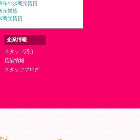
麻布の水商売賃貸
商売賃貸
水商売賃貸
企業情報
スタッフ紹介
店舗情報
スタッフブログ