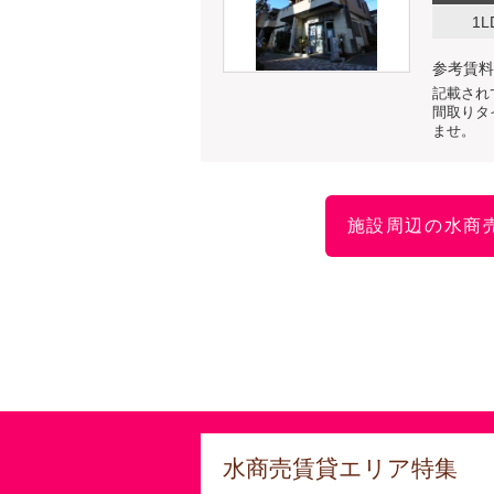
1L
参考賃料
記載され
間取りタ
ませ。
施設周辺の水商
水商売賃貸エリア特集