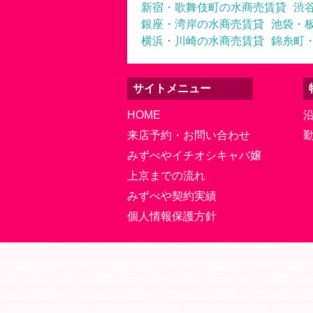
新宿・歌舞伎町の水商売賃貸
渋
銀座・湾岸の水商売賃貸
池袋・
横浜・川崎の水商売賃貸
錦糸町
サイトメニュー
HOME
来店予約・お問い合わせ
みずべやイチオシキャバ嬢
上京までの流れ
みずべや契約実績
個人情報保護方針