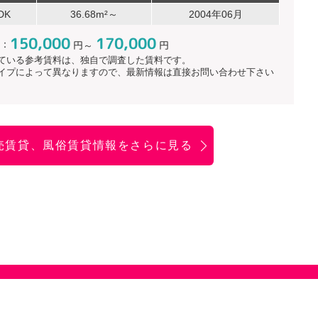
DK
36.68m²～
2004年06月
150,000
170,000
：
円～
円
ている参考賃料は、独自で調査した賃料です。
イプによって異なりますので、最新情報は直接お問い合わせ下さい
売賃貸、風俗賃貸情報をさらに見る