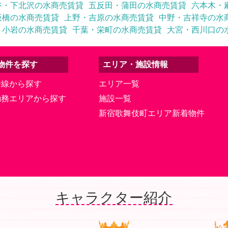
谷・下北沢の水商売賃貸
五反田・蒲田の水商売賃貸
六本木・
板橋の水商売賃貸
上野・吉原の水商売賃貸
中野・吉祥寺の水
・小岩の水商売賃貸
千葉・栄町の水商売賃貸
大宮・西川口の
物件を探す
エリア・施設情報
沿線から探す
エリア一覧
勤務エリアから探す
施設一覧
新宿歌舞伎町エリア新着物件
キャラクター紹介