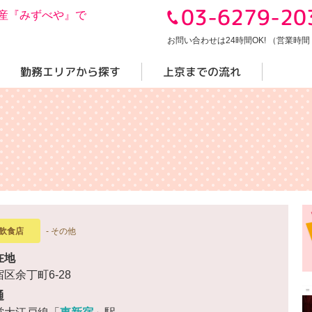
03-6279-20
産『みずべや』で
お問い合わせは24時間OK! （営業時間 10
勤務エリアから探す
上京までの流れ
飲食店
- その他
在地
区余丁町6-28
通