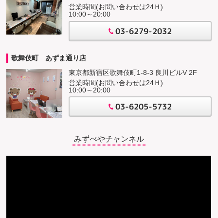
営業時間(お問い合わせは24Ｈ)
10:00～20:00
03-6279-2032
歌舞伎町 あずま通り店
東京都新宿区歌舞伎町1-8-3 良川ビルV 2F
営業時間(お問い合わせは24Ｈ)
10:00～20:00
03-6205-5732
みずべやチャンネル