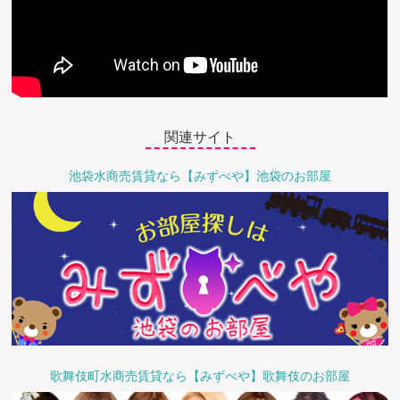
関連サイト
池袋水商売賃貸なら【みずべや】池袋のお部屋
歌舞伎町水商売賃貸なら【みずべや】歌舞伎のお部屋