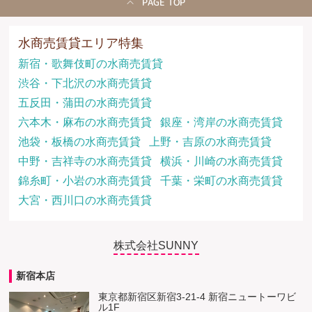
PAGE TOP
水商売賃貸エリア特集
新宿・歌舞伎町の水商売賃貸
渋谷・下北沢の水商売賃貸
五反田・蒲田の水商売賃貸
六本木・麻布の水商売賃貸
銀座・湾岸の水商売賃貸
池袋・板橋の水商売賃貸
上野・吉原の水商売賃貸
中野・吉祥寺の水商売賃貸
横浜・川崎の水商売賃貸
錦糸町・小岩の水商売賃貸
千葉・栄町の水商売賃貸
大宮・西川口の水商売賃貸
株式会社SUNNY
新宿本店
東京都新宿区新宿3-21-4 新宿ニュートーワビ
ル1F