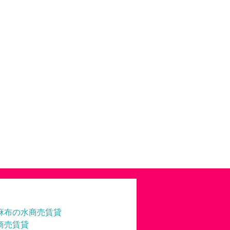
麻布の水商売賃貸
商売賃貸