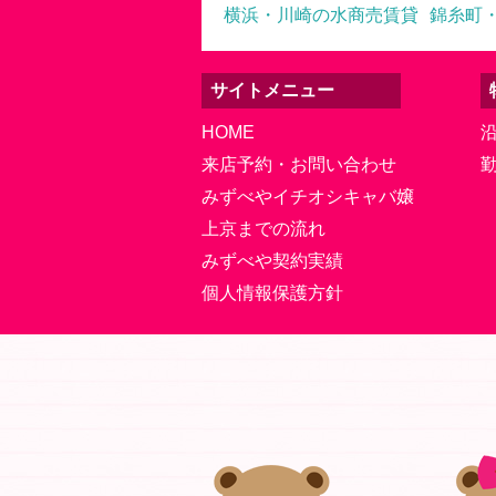
横浜・川崎の水商売賃貸
錦糸町
サイトメニュー
HOME
来店予約・お問い合わせ
みずべやイチオシキャバ嬢
上京までの流れ
みずべや契約実績
個人情報保護方針