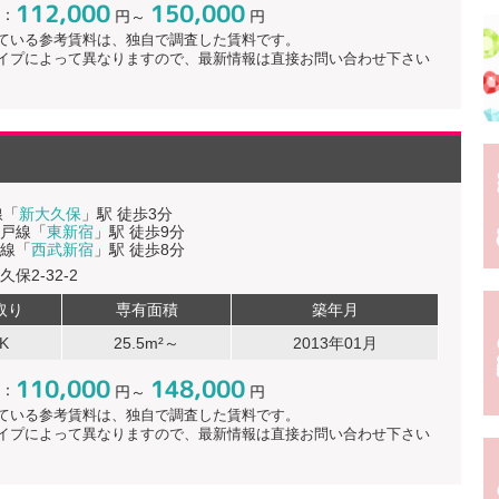
112,000
150,000
：
円～
円
ている参考賃料は、独自で調査した賃料です。
イプによって異なりますので、最新情報は直接お問い合わせ下さい
線「
新大久保
」駅 徒歩3分
戸線「
東新宿
」駅 徒歩9分
線「
西武新宿
」駅 徒歩8分
保2-32-2
取り
専有面積
築年月
K
25.5m²～
2013年01月
110,000
148,000
：
円～
円
ている参考賃料は、独自で調査した賃料です。
イプによって異なりますので、最新情報は直接お問い合わせ下さい