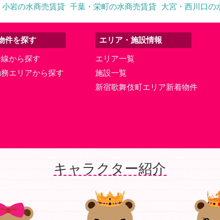
・小岩の水商売賃貸
千葉・栄町の水商売賃貸
大宮・西川口の
物件を探す
エリア・施設情報
沿線から探す
エリア一覧
勤務エリアから探す
施設一覧
新宿歌舞伎町エリア新着物件
キャラクター紹介