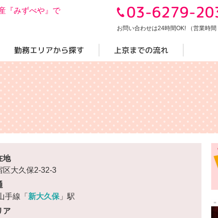
03-6279-20
産『みずべや』で
お問い合わせは24時間OK! （営業時間 10
勤務エリアから探す
上京までの流れ
在地
区大久保2-32-3
通
R山手線「
新大久保
」駅
リア