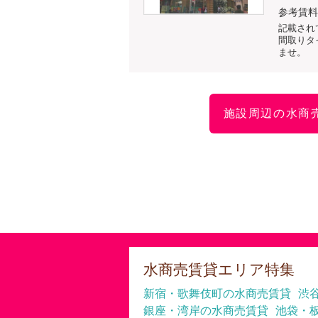
参考賃料
記載され
間取りタ
ませ。
施設周辺の水商
水商売賃貸エリア特集
新宿・歌舞伎町の水商売賃貸
渋
銀座・湾岸の水商売賃貸
池袋・