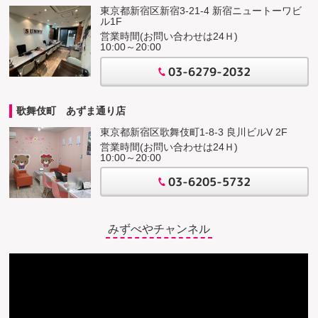
東京都新宿区新宿3-21-4 新宿ニュートーワビ
ル1F
営業時間(お問い合わせは24Ｈ)
10:00～20:00
03-6279-2032
歌舞伎町 あずま通り店
東京都新宿区歌舞伎町1-8-3 良川ビルV 2F
営業時間(お問い合わせは24Ｈ)
10:00～20:00
03-6205-5732
みずべやチャンネル