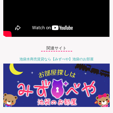
関連サイト
池袋水商売賃貸なら【みずべや】池袋のお部屋