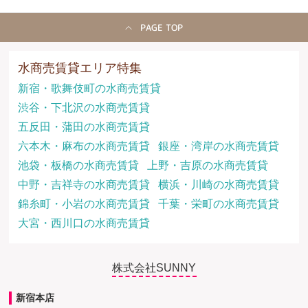
PAGE TOP
水商売賃貸エリア特集
新宿・歌舞伎町の水商売賃貸
渋谷・下北沢の水商売賃貸
五反田・蒲田の水商売賃貸
六本木・麻布の水商売賃貸
銀座・湾岸の水商売賃貸
池袋・板橋の水商売賃貸
上野・吉原の水商売賃貸
中野・吉祥寺の水商売賃貸
横浜・川崎の水商売賃貸
錦糸町・小岩の水商売賃貸
千葉・栄町の水商売賃貸
大宮・西川口の水商売賃貸
株式会社SUNNY
新宿本店