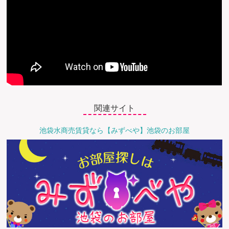
関連サイト
池袋水商売賃貸なら【みずべや】池袋のお部屋