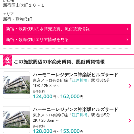
所在地
新宿区山吹町１０－１
エリア
新宿・歌舞伎町
新宿・歌舞伎町
の水商売賃貸、風俗賃貸情報
新宿・歌舞伎町エリア情報を見る
この施設周辺の水商売賃貸、風俗賃貸情報
ハーモニーレジデンス神楽坂ヒルズサード
東京メトロ有楽町線「
江戸川橋
」駅 徒歩5分
1DK / 25.8m²～
参考賃料
124,000
162,000
円～
円
ハーモニーレジデンス神楽坂ヒルズサード
東京メトロ有楽町線「
江戸川橋
」駅 徒歩5分
2K / 25.85m²～
参考賃料
128,000
153,000
円～
円