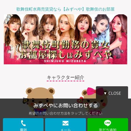
歌舞伎町水商売賃貸なら【みずべや】歌舞伎のお部屋
キャラクター紹介
▼ CLOSE
みずべやにお問い合わせする
希望のお問い合わせ方法をタップしてください
©2018 みずべや
電話
メール
友だち追加