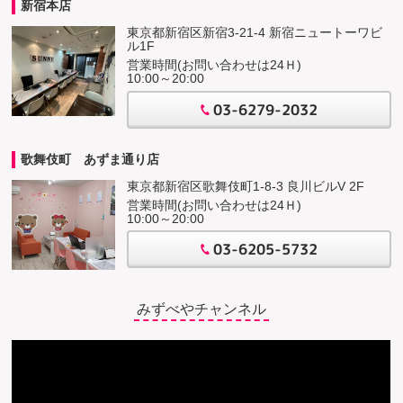
新宿本店
東京都新宿区新宿3-21-4 新宿ニュートーワビ
ル1F
営業時間(お問い合わせは24Ｈ)
10:00～20:00
03-6279-2032
歌舞伎町 あずま通り店
東京都新宿区歌舞伎町1-8-3 良川ビルV 2F
営業時間(お問い合わせは24Ｈ)
10:00～20:00
03-6205-5732
みずべやチャンネル