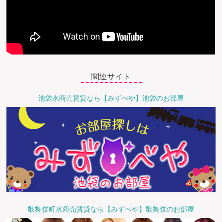
関連サイト
池袋水商売賃貸なら【みずべや】池袋のお部屋
歌舞伎町水商売賃貸なら【みずべや】歌舞伎のお部屋