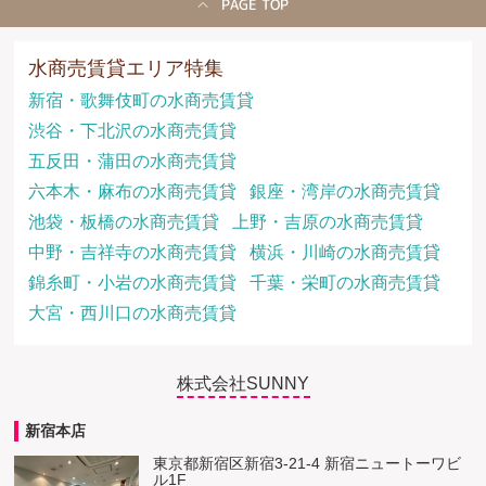
PAGE TOP
水商売賃貸エリア特集
新宿・歌舞伎町の水商売賃貸
渋谷・下北沢の水商売賃貸
五反田・蒲田の水商売賃貸
六本木・麻布の水商売賃貸
銀座・湾岸の水商売賃貸
池袋・板橋の水商売賃貸
上野・吉原の水商売賃貸
中野・吉祥寺の水商売賃貸
横浜・川崎の水商売賃貸
錦糸町・小岩の水商売賃貸
千葉・栄町の水商売賃貸
大宮・西川口の水商売賃貸
株式会社SUNNY
新宿本店
東京都新宿区新宿3-21-4 新宿ニュートーワビ
ル1F