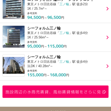
東京メトロ日比谷線「
三ノ輪
」駅 徒歩2分
1K / 25.7m²～
参考賃料
94,500
96,500
円～
円
シーフォルム三ノ輪
東京メトロ日比谷線「
三ノ輪
」駅 徒歩4分
1K / 25.56m²～
参考賃料
95,000
115,000
円～
円
シーフォルム三ノ輪
東京メトロ日比谷線「
三ノ輪
」駅 徒歩4分
1LDK / 40.28m²～
参考賃料
155,000
168,000
円～
円
施設周辺の水商売賃貸、風俗賃貸情報をさらに見る