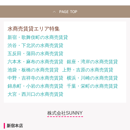
PAGE TOP
水商売賃貸エリア特集
新宿・歌舞伎町の水商売賃貸
渋谷・下北沢の水商売賃貸
五反田・蒲田の水商売賃貸
六本木・麻布の水商売賃貸
銀座・湾岸の水商売賃貸
池袋・板橋の水商売賃貸
上野・吉原の水商売賃貸
中野・吉祥寺の水商売賃貸
横浜・川崎の水商売賃貸
錦糸町・小岩の水商売賃貸
千葉・栄町の水商売賃貸
大宮・西川口の水商売賃貸
株式会社SUNNY
新宿本店