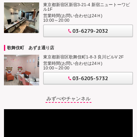
東京都新宿区新宿3-21-4 新宿ニュートーワビ
ル1F
営業時間(お問い合わせは24Ｈ)
10:00～20:00
03-6279-2032
歌舞伎町 あずま通り店
東京都新宿区歌舞伎町1-8-3 良川ビルV 2F
営業時間(お問い合わせは24Ｈ)
10:00～20:00
03-6205-5732
みずべやチャンネル