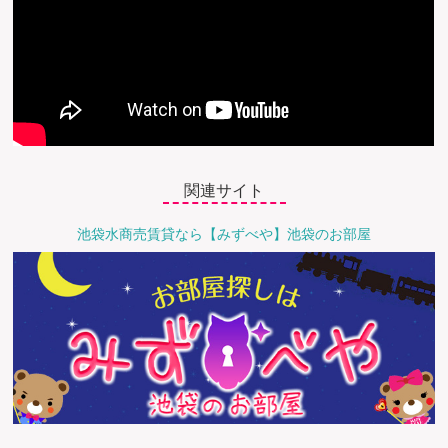
関連サイト
池袋水商売賃貸なら【みずべや】池袋のお部屋