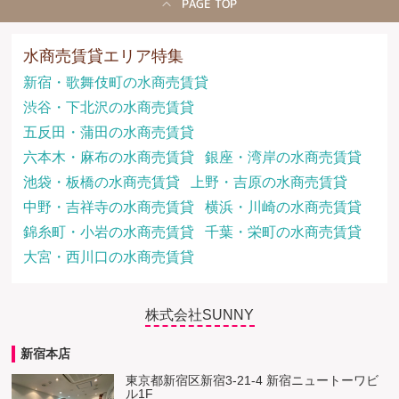
PAGE TOP
水商売賃貸エリア特集
新宿・歌舞伎町の水商売賃貸
渋谷・下北沢の水商売賃貸
五反田・蒲田の水商売賃貸
六本木・麻布の水商売賃貸
銀座・湾岸の水商売賃貸
池袋・板橋の水商売賃貸
上野・吉原の水商売賃貸
中野・吉祥寺の水商売賃貸
横浜・川崎の水商売賃貸
錦糸町・小岩の水商売賃貸
千葉・栄町の水商売賃貸
大宮・西川口の水商売賃貸
株式会社SUNNY
新宿本店
東京都新宿区新宿3-21-4 新宿ニュートーワビ
ル1F