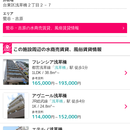
所在地
台東区浅草橋２丁目２－７
エリア
鶯谷・吉原
鶯谷・吉原
の水商売賃貸、風俗賃貸情報
この施設周辺の水商売賃貸、風俗賃貸情報
フレンシア浅草橋
都営浅草線「
浅草橋
」駅 徒歩1分
1LDK / 38.8m²～
参考賃料
165,000
193,000
円～
円
アヴニール浅草橋
JR総武線「
浅草橋
」駅 徒歩4分
1K / 24.8m²～
参考賃料
114,000
152,000
円～
円
エテルノ浅草橋