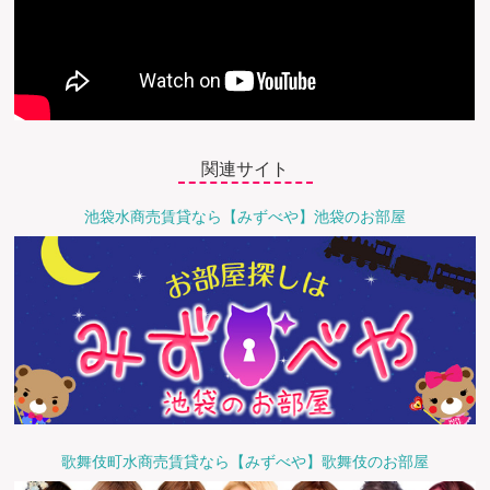
関連サイト
池袋水商売賃貸なら【みずべや】池袋のお部屋
歌舞伎町水商売賃貸なら【みずべや】歌舞伎のお部屋