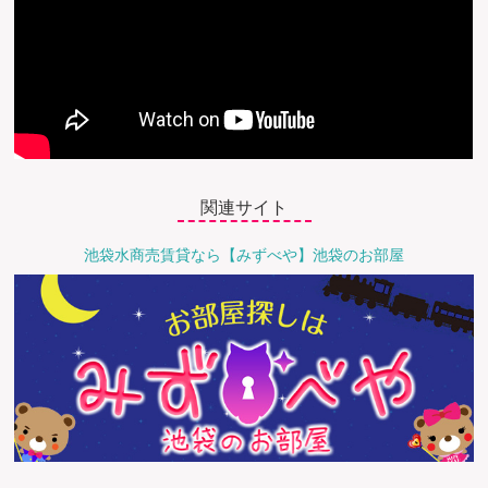
関連サイト
池袋水商売賃貸なら【みずべや】池袋のお部屋