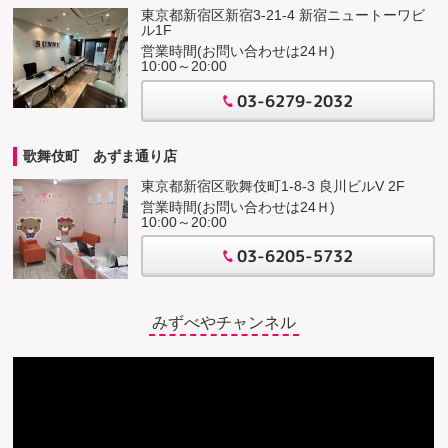
東京都新宿区新宿3-21-4 新宿ニュートーワビ
ル1F
営業時間(お問い合わせは24Ｈ)
10:00～20:00
03-6279-2032
歌舞伎町 あずま通り店
東京都新宿区歌舞伎町1-8-3 良川ビルV 2F
営業時間(お問い合わせは24Ｈ)
10:00～20:00
03-6205-5732
みずべやチャンネル