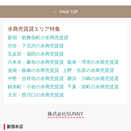
PAGE TOP
水商売賃貸エリア特集
新宿・歌舞伎町の水商売賃貸
渋谷・下北沢の水商売賃貸
五反田・蒲田の水商売賃貸
六本木・麻布の水商売賃貸
銀座・湾岸の水商売賃貸
池袋・板橋の水商売賃貸
上野・吉原の水商売賃貸
中野・吉祥寺の水商売賃貸
横浜・川崎の水商売賃貸
錦糸町・小岩の水商売賃貸
千葉・栄町の水商売賃貸
大宮・西川口の水商売賃貸
株式会社SUNNY
新宿本店