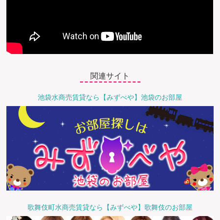
関連サイト
池袋水商売賃貸なら【みずべや】池袋のお部屋
歌舞伎町水商売賃貸なら【みずべや】歌舞伎のお部屋