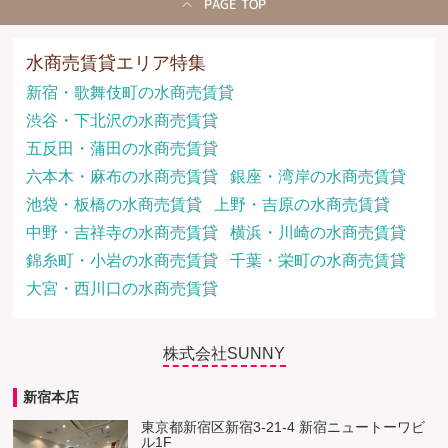
PAGE TOP
水商売賃貸エリア特集
新宿・歌舞伎町の水商売賃貸
渋谷・下北沢の水商売賃貸
五反田・蒲田の水商売賃貸
六本木・麻布の水商売賃貸
銀座・湾岸の水商売賃貸
池袋・板橋の水商売賃貸
上野・吉原の水商売賃貸
中野・吉祥寺の水商売賃貸
横浜・川崎の水商売賃貸
錦糸町・小岩の水商売賃貸
千葉・栄町の水商売賃貸
大宮・西川口の水商売賃貸
株式会社SUNNY
新宿本店
東京都新宿区新宿3-21-4 新宿ニュートーワビ
ル1F