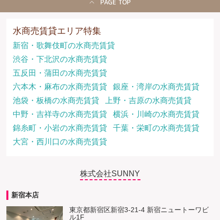
PAGE TOP
水商売賃貸エリア特集
新宿・歌舞伎町の水商売賃貸
渋谷・下北沢の水商売賃貸
五反田・蒲田の水商売賃貸
六本木・麻布の水商売賃貸
銀座・湾岸の水商売賃貸
池袋・板橋の水商売賃貸
上野・吉原の水商売賃貸
中野・吉祥寺の水商売賃貸
横浜・川崎の水商売賃貸
錦糸町・小岩の水商売賃貸
千葉・栄町の水商売賃貸
大宮・西川口の水商売賃貸
株式会社SUNNY
新宿本店
東京都新宿区新宿3-21-4 新宿ニュートーワビ
ル1F