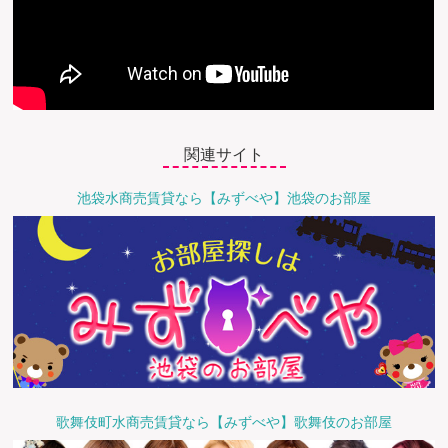
関連サイト
池袋水商売賃貸なら【みずべや】池袋のお部屋
歌舞伎町水商売賃貸なら【みずべや】歌舞伎のお部屋