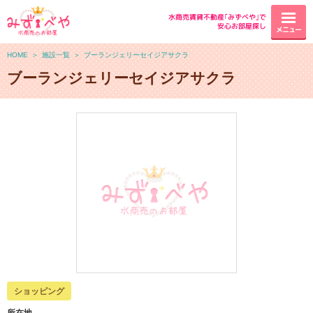
水商売賃貸不動産｢みずべや｣で
安心お部屋探し
メニュー
HOME
＞
施設一覧
＞
ブーランジェリーセイジアサクラ
ブーランジェリーセイジアサクラ
ショッピング