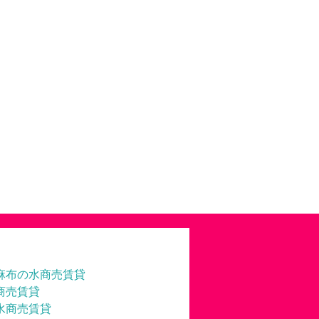
麻布の水商売賃貸
商売賃貸
水商売賃貸