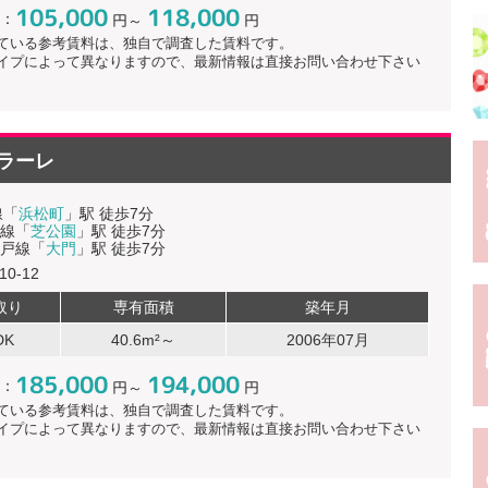
105,000
118,000
：
円～
円
ている参考賃料は、独自で調査した賃料です。
イプによって異なりますので、最新情報は直接お問い合わせ下さい
ラーレ
線「
浜松町
」駅 徒歩7分
線「
芝公園
」駅 徒歩7分
戸線「
大門
」駅 徒歩7分
0-12
取り
専有面積
築年月
DK
40.6m²～
2006年07月
185,000
194,000
：
円～
円
ている参考賃料は、独自で調査した賃料です。
イプによって異なりますので、最新情報は直接お問い合わせ下さい