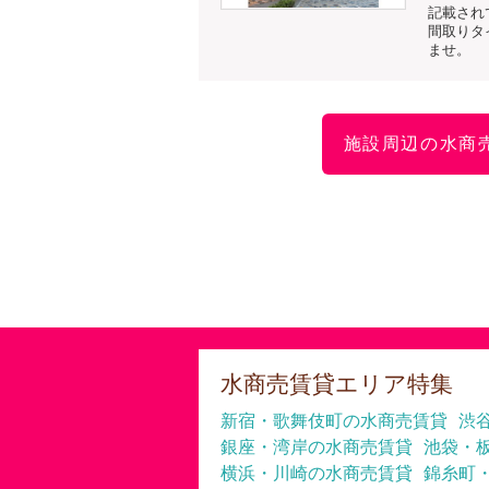
記載され
間取りタ
ませ。
施設周辺の水商
水商売賃貸エリア特集
新宿・歌舞伎町の水商売賃貸
渋
銀座・湾岸の水商売賃貸
池袋・
横浜・川崎の水商売賃貸
錦糸町