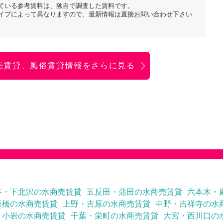
ている参考賃料は、独自で調査した賃料です。
イプによって異なりますので、最新情報は直接お問い合わせ下さい
売賃貸、風俗賃貸情報をさらに見る
谷・下北沢の水商売賃貸
五反田・蒲田の水商売賃貸
六本木・
板橋の水商売賃貸
上野・吉原の水商売賃貸
中野・吉祥寺の水
・小岩の水商売賃貸
千葉・栄町の水商売賃貸
大宮・西川口の