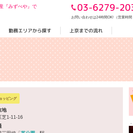
03-6279-20
産『みずべや』で
お問い合わせは24時間OK! （営業時間 10
勤務エリアから探す
上京までの流れ
ョッピング
在地
芝1-11-16
通