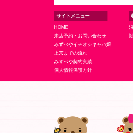
サイトメニュー
HOME
来店予約・お問い合わせ
みずべやイチオシキャバ嬢
上京までの流れ
みずべや契約実績
個人情報保護方針