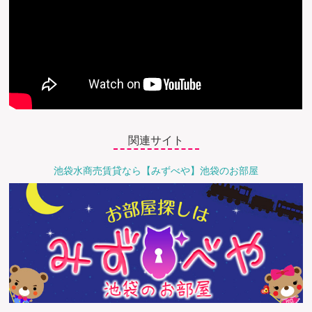
関連サイト
池袋水商売賃貸なら【みずべや】池袋のお部屋