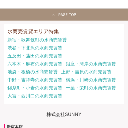
PAGE TOP
水商売賃貸エリア特集
新宿・歌舞伎町の水商売賃貸
渋谷・下北沢の水商売賃貸
五反田・蒲田の水商売賃貸
六本木・麻布の水商売賃貸
銀座・湾岸の水商売賃貸
池袋・板橋の水商売賃貸
上野・吉原の水商売賃貸
中野・吉祥寺の水商売賃貸
横浜・川崎の水商売賃貸
錦糸町・小岩の水商売賃貸
千葉・栄町の水商売賃貸
大宮・西川口の水商売賃貸
株式会社SUNNY
新宿本店