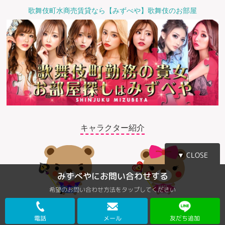
歌舞伎町水商売賃貸なら【みずべや】歌舞伎のお部屋
キャラクター紹介
▼ CLOSE
みずべやにお問い合わせする
希望のお問い合わせ方法をタップしてください
©2018 みずべや
電話
メール
友だち追加