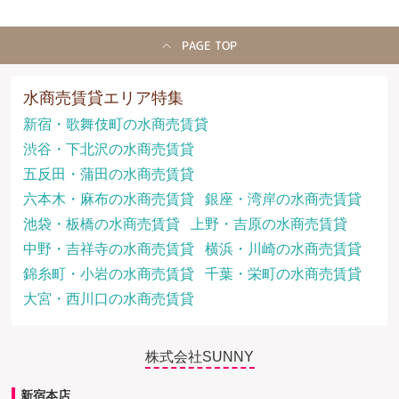
PAGE TOP
水商売賃貸エリア特集
新宿・歌舞伎町の水商売賃貸
渋谷・下北沢の水商売賃貸
五反田・蒲田の水商売賃貸
六本木・麻布の水商売賃貸
銀座・湾岸の水商売賃貸
池袋・板橋の水商売賃貸
上野・吉原の水商売賃貸
中野・吉祥寺の水商売賃貸
横浜・川崎の水商売賃貸
錦糸町・小岩の水商売賃貸
千葉・栄町の水商売賃貸
大宮・西川口の水商売賃貸
株式会社SUNNY
新宿本店