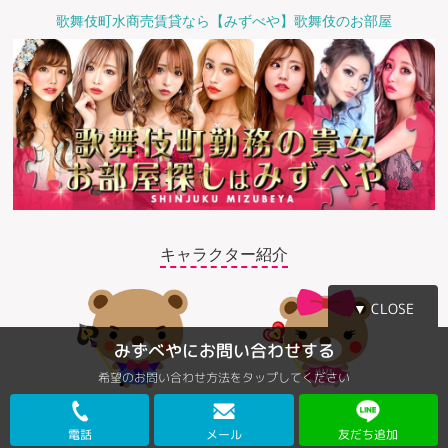
歌舞伎町水商売賃貸なら【みずべや】歌舞伎のお部屋
キャラクター紹介
▼ CLOSE
みずべやにお問い合わせする
希望のお問い合わせ方法をタップしてください
©2018 みずべや
電話
メール
友だち追加