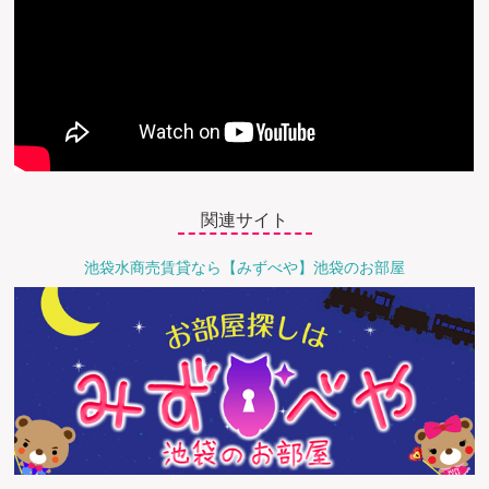
関連サイト
池袋水商売賃貸なら【みずべや】池袋のお部屋