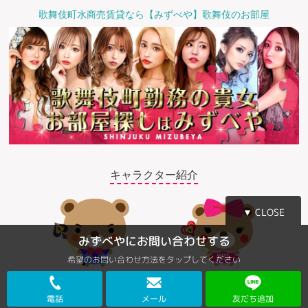
歌舞伎町水商売賃貸なら【みずべや】歌舞伎のお部屋
キャラクター紹介
▼ CLOSE
みずべやにお問い合わせする
希望のお問い合わせ方法をタップしてください
©2018 みずべや
電話
メール
友だち追加