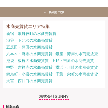
PAGE TOP
水商売賃貸エリア特集
新宿・歌舞伎町の水商売賃貸
渋谷・下北沢の水商売賃貸
五反田・蒲田の水商売賃貸
六本木・麻布の水商売賃貸
銀座・湾岸の水商売賃貸
池袋・板橋の水商売賃貸
上野・吉原の水商売賃貸
中野・吉祥寺の水商売賃貸
横浜・川崎の水商売賃貸
錦糸町・小岩の水商売賃貸
千葉・栄町の水商売賃貸
大宮・西川口の水商売賃貸
株式会社SUNNY
新宿本店