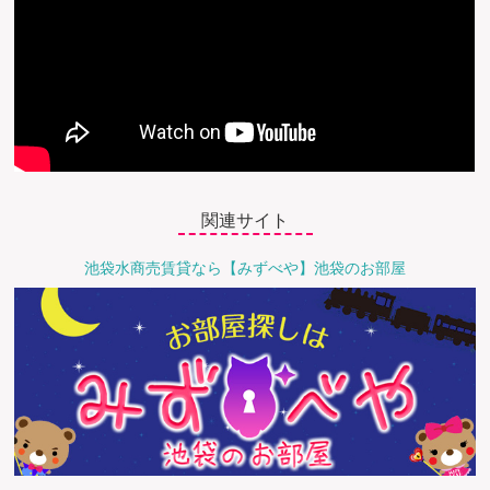
関連サイト
池袋水商売賃貸なら【みずべや】池袋のお部屋