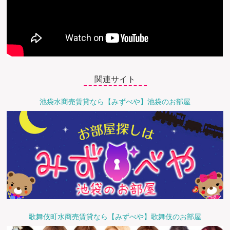
関連サイト
池袋水商売賃貸なら【みずべや】池袋のお部屋
歌舞伎町水商売賃貸なら【みずべや】歌舞伎のお部屋