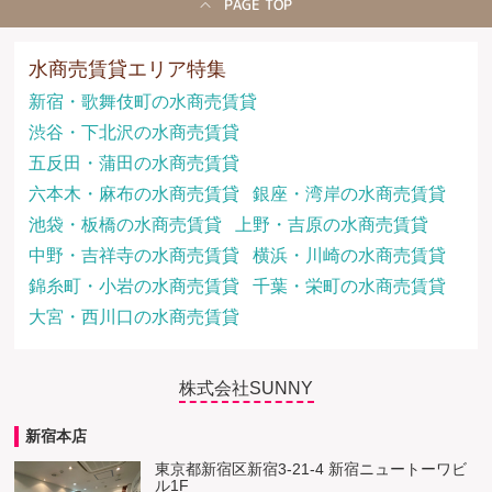
PAGE TOP
水商売賃貸エリア特集
新宿・歌舞伎町の水商売賃貸
渋谷・下北沢の水商売賃貸
五反田・蒲田の水商売賃貸
六本木・麻布の水商売賃貸
銀座・湾岸の水商売賃貸
池袋・板橋の水商売賃貸
上野・吉原の水商売賃貸
中野・吉祥寺の水商売賃貸
横浜・川崎の水商売賃貸
錦糸町・小岩の水商売賃貸
千葉・栄町の水商売賃貸
大宮・西川口の水商売賃貸
株式会社SUNNY
新宿本店
東京都新宿区新宿3-21-4 新宿ニュートーワビ
ル1F