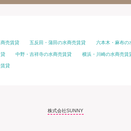
水商売賃貸
五反田・蒲田の水商売賃貸
六本木・麻布の
賃貸
中野・吉祥寺の水商売賃貸
横浜・川崎の水商売賃
売賃貸
株式会社SUNNY