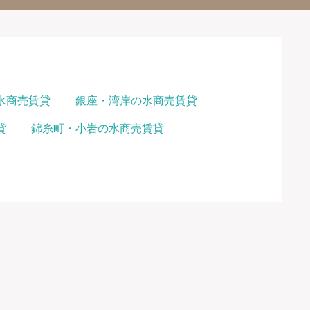
水商売賃貸
銀座・湾岸の水商売賃貸
貸
錦糸町・小岩の水商売賃貸