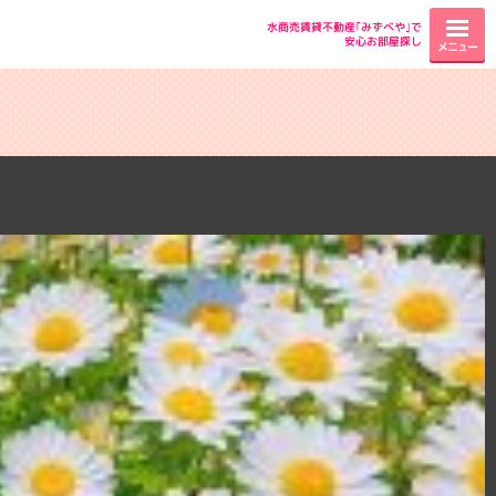
水商売賃貸不動産｢みずべや｣で
安心お部屋探し
メニュー