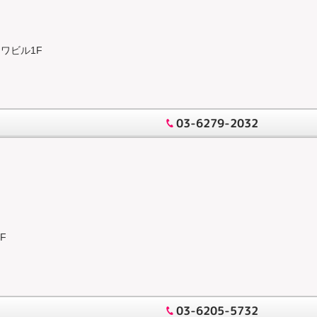
ーワビル1F
03-6279-2032
F
03-6205-5732