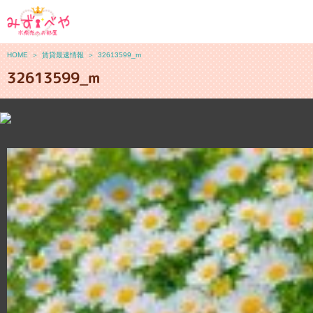
HOME
＞
賃貸最速情報
＞
32613599_m
32613599_m