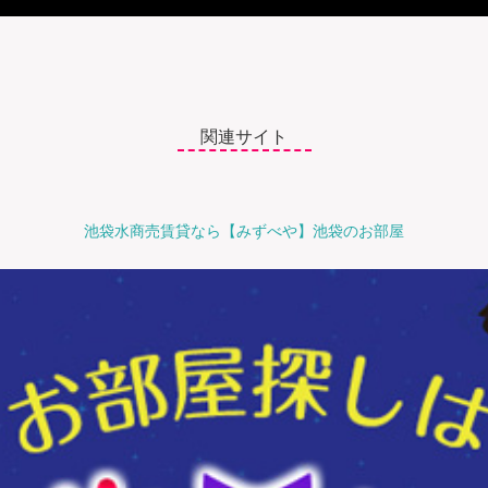
関連サイト
池袋水商売賃貸なら【みずべや】池袋のお部屋