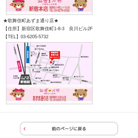
★歌舞伎町あずま通り店★
【住所】新宿区歌舞伎町1-8-3 良川ビル2F
【TEL】03-6205-5732
前のページに戻る