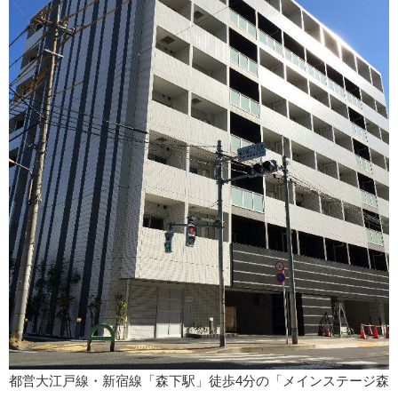
都営大江戸線・新宿線「森下駅」徒歩4分の「メインステージ森