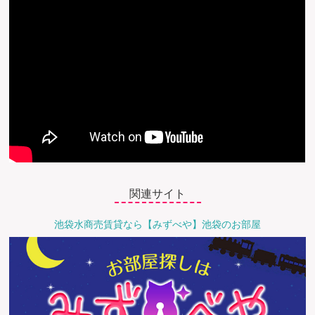
関連サイト
池袋水商売賃貸なら【みずべや】池袋のお部屋