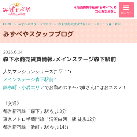
水商売賃貸不動産｢みずべや｣で
安心お部屋探し
メニュー
HOME
＞
みずべやスタッフブログ
＞
森下水商売賃貸情報♪メインステージ森下駅前
みずべやスタッフブログ
2026.6.04
森下水商売賃貸情報♪メインステージ森下駅前
人気マンションシリーズ(*´▽｀*)
メインステージ森下駅前
錦糸町・小岩エリア
でお勤めのキャバ嬢さんにはおススメ！
《交通》
都営新宿線「森下」駅 徒歩3分
東京メトロ半蔵門線「清澄白河」駅 徒歩12分
都営新宿線「浜町」駅 徒歩14分