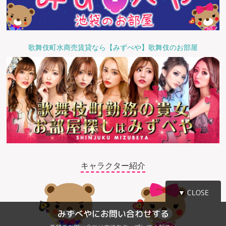
歌舞伎町水商売賃貸なら【みずべや】歌舞伎のお部屋
キャラクター紹介
▼ CLOSE
みずべやにお問い合わせする