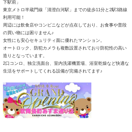
下駅前」
東京メトロ半蔵門線「清澄白河駅」までの徒歩11分と2駅3路線
利用可能！
周辺には飲食店やコンビニなどが点在しており、お食事や普段
の買い物には困りません♪
女性にも安心セキュリティ面に優れたマンション。
オートロック、防犯カメラも複数設置されており防犯性の高い
造りとなっています。
2口コンロ、独立洗面台、室内洗濯機置場、浴室乾燥など快適な
生活をサポートしてくれる設備が完備されてます♪