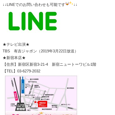
↓↓LINEでのお問い合わせも可能です
↓↓
★テレビ出演★
TBS 有吉ジャポン（2019年3月22日放送）
★新宿本店★
【住所】新宿区新宿3-21-4 新宿ニュートーワビル1階
【TEL】03-6279-2032