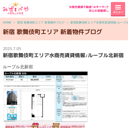
水商売賃貸不動産｢みずべや｣で
安心お部屋探し
メニュー
HOME
＞
新宿 歌舞伎町エリア 新着物件ブログ
＞
新宿歌舞伎町エリア水商売賃貸情報♪ルーブ
新宿 歌舞伎町エリア 新着物件ブログ
2025.7.05
新宿歌舞伎町エリア水商売賃貸情報♪ルーブル北新宿
ルーブル北新宿