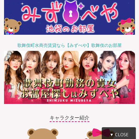
歌舞伎町水商売賃貸なら【みずべや】歌舞伎のお部屋
キャラクター紹介
▼ CLOSE