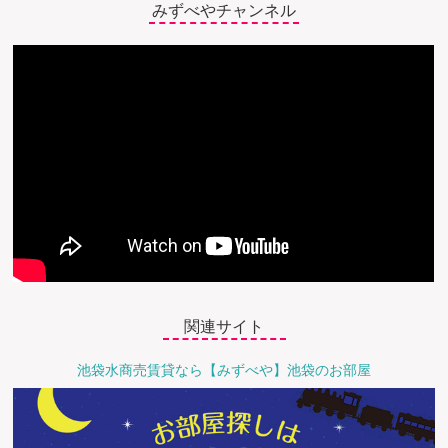
みずべやチャンネル
関連サイト
池袋水商売賃貸なら【みずべや】池袋のお部屋