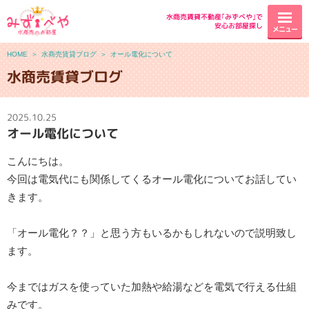
水商売賃貸不動産｢みずべや｣で
安心お部屋探し
メニュー
HOME
＞
水商売賃貸ブログ
＞
オール電化について
水商売賃貸ブログ
2025.10.25
オール電化について
こんにちは。
今回は電気代にも関係してくるオール電化についてお話してい
きます。
「オール電化？？」と思う方もいるかもしれないので説明致し
ます。
今まではガスを使っていた加熱や給湯などを電気で行える仕組
みです。