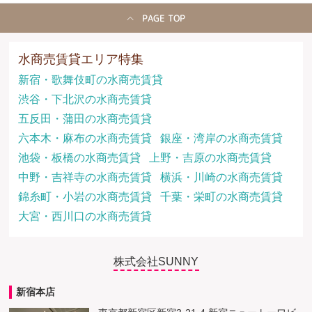
PAGE TOP
水商売賃貸エリア特集
新宿・歌舞伎町の水商売賃貸
渋谷・下北沢の水商売賃貸
五反田・蒲田の水商売賃貸
六本木・麻布の水商売賃貸
銀座・湾岸の水商売賃貸
池袋・板橋の水商売賃貸
上野・吉原の水商売賃貸
中野・吉祥寺の水商売賃貸
横浜・川崎の水商売賃貸
錦糸町・小岩の水商売賃貸
千葉・栄町の水商売賃貸
大宮・西川口の水商売賃貸
株式会社SUNNY
新宿本店