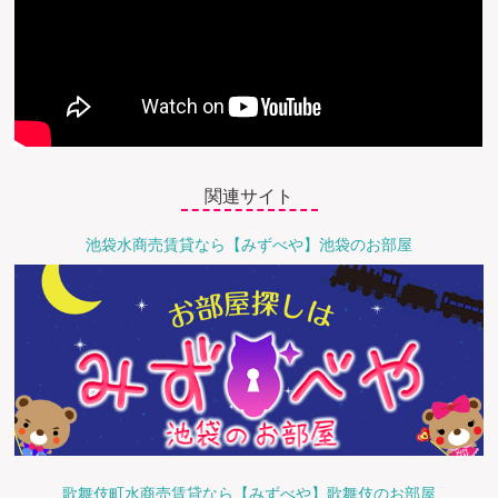
関連サイト
池袋水商売賃貸なら【みずべや】池袋のお部屋
歌舞伎町水商売賃貸なら【みずべや】歌舞伎のお部屋