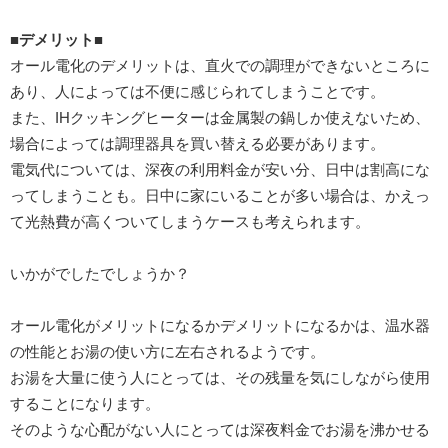
■デメリット■
オール電化のデメリットは、直火での調理ができないところに
あり、人によっては不便に感じられてしまうことです。
また、IHクッキングヒーターは金属製の鍋しか使えないため、
場合によっては調理器具を買い替える必要があります。
電気代については、深夜の利用料金が安い分、日中は割高にな
ってしまうことも。日中に家にいることが多い場合は、かえっ
て光熱費が高くついてしまうケースも考えられます。
いかがでしたでしょうか？
オール電化がメリットになるかデメリットになるかは、温水器
の性能とお湯の使い方に左右されるようです。
お湯を大量に使う人にとっては、その残量を気にしながら使用
することになります。
そのような心配がない人にとっては深夜料金でお湯を沸かせる