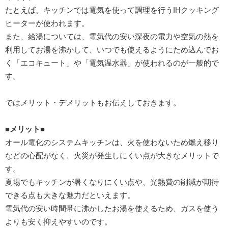
たとえば、キッチンでは電気を使って調理を行うIHクッキング
ヒーターが使われます。
また、給湯については、電気代の安い深夜の電力や空気の熱を
利用してお湯を沸かして、いつでも使えるようにため込んでお
く「エコキュート」や「電気温水器」が使われるのが一般的で
す。
ではメリット・デメリットもお伝えしておきます。
■メリット■
オール電化のシステムキッチンは、火を使わないため燃え移り
などの心配がなく、火災が発生しにくい点が大きなメリットで
す。
夏場でもキッチンが暑くなりにくい点や、光熱費の削減が期待
できる点も大きな魅力だといえます。
電気代の安い時間帯に沸かしたお湯を使えるため、ガスを使う
よりも安く抑えやすいのです。