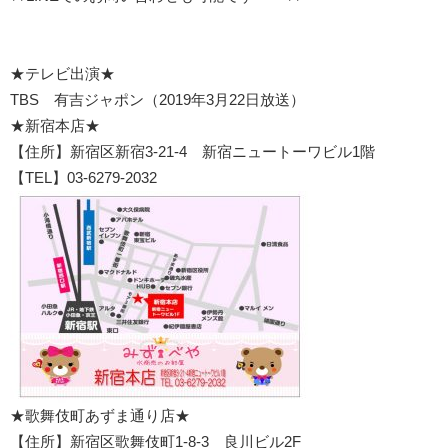
★テレビ出演★
TBS 有吉ジャポン（2019年3月22日放送）
★新宿本店★
【住所】新宿区新宿3-21-4 新宿ニュートーワビル1階
【TEL】03-6279-2032
★歌舞伎町あずま通り店★
【住所】新宿区歌舞伎町1-8-3 良川ビル2F