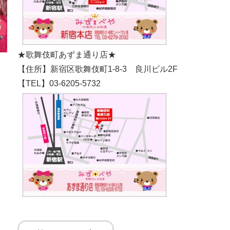
★歌舞伎町あずま通り店★
【住所】新宿区歌舞伎町1-8-3 良川ビル2F
【TEL】03-6205-5732