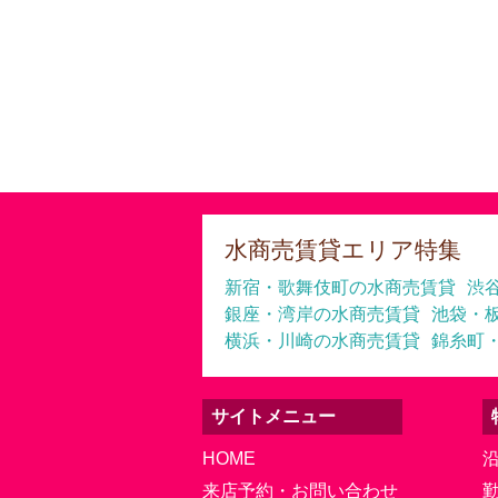
水商売賃貸エリア特集
新宿・歌舞伎町の水商売賃貸
渋
銀座・湾岸の水商売賃貸
池袋・
横浜・川崎の水商売賃貸
錦糸町
サイトメニュー
HOME
来店予約・お問い合わせ