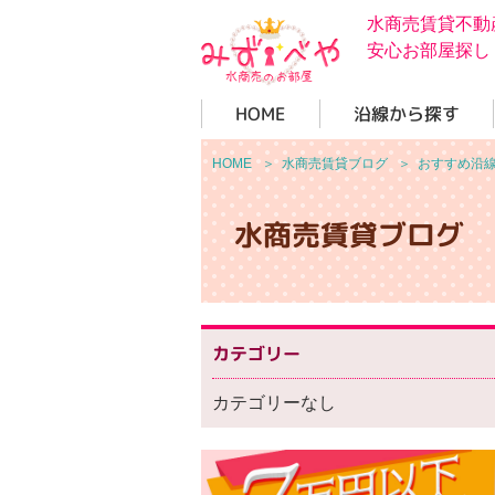
水商売賃貸不動
安心お部屋探し
HOME
沿線から探す
HOME
＞
水商売賃貸ブログ
＞
おすすめ沿
水商売賃貸ブログ
カテゴリー
カテゴリーなし