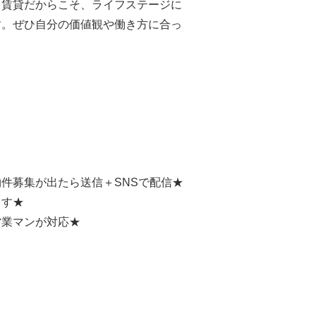
。賃貸だからこそ、ライフステージに
す。ぜひ自分の価値観や働き方に合っ
。
件募集が出たら送信＋SNSで配信★
ます★
営業マンが対応★