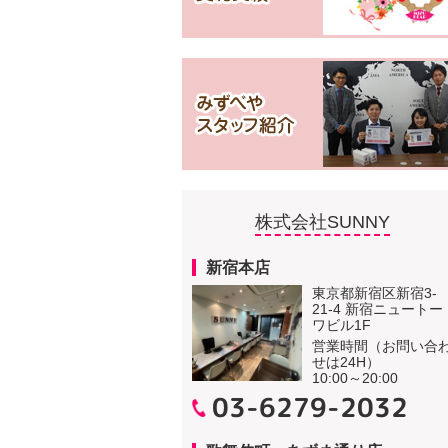
株式会社SUNNY
新宿本店
東京都新宿区新宿3-
21-4 新宿ニュートー
ワビル1F
営業時間（お問い合
せは24H）
10:00～20:00
03-6279-2032