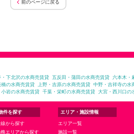
前のページに戻る
谷・下北沢の水商売賃貸
五反田・蒲田の水商売賃貸
六本木・
板橋の水商売賃貸
上野・吉原の水商売賃貸
中野・吉祥寺の水
・小岩の水商売賃貸
千葉・栄町の水商売賃貸
大宮・西川口の
物件を探す
エリア・施設情報
沿線から探す
エリア一覧
勤務エリアから探す
施設一覧