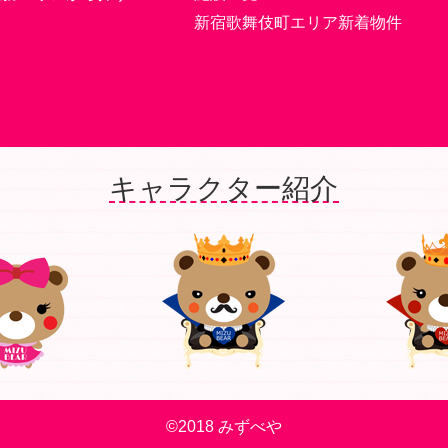
新宿歌舞伎町エリア新着物件
キャラクター紹介
©2018 みずべや