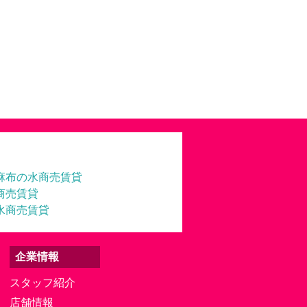
麻布の水商売賃貸
商売賃貸
水商売賃貸
企業情報
スタッフ紹介
店舗情報