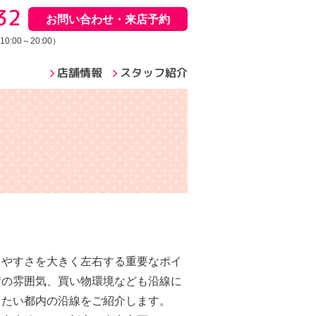
32
お問い合わせ・来店予約
:00～20:00）
店舗情報
スタッフ紹介
しやすさを大きく左右する重要なポイ
街の雰囲気、買い物環境なども沿線に
したい都内の沿線をご紹介します。