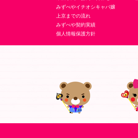
みずべやイチオシキャバ嬢
上京までの流れ
みずべや契約実績
個人情報保護方針