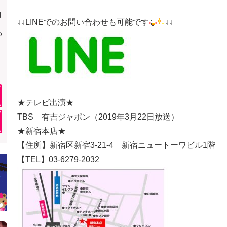
町
↓↓LINEでのお問い合わせも可能です
↓↓
わ
★テレビ出演★
TBS 有吉ジャポン（2019年3月22日放送）
★新宿本店★
【住所】新宿区新宿3-21-4 新宿ニュートーワビル1階
【TEL】03-6279-2032