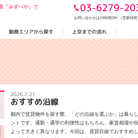
03-6279-20
産『みずべや』で
お問い合わせは24時間OK! （営業時間 10
勤務エリアから探す
上京までの流れ
線
2026.2.21
おすすめ沿線
都内で賃貸物件を探す際、「どの沿線を選ぶか」は暮ら
ントです。通勤・通学の利便性はもちろん、家賃相場や
よって大きく異なります。今回は、賃貸目線でおすすめ