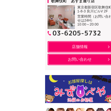
歌舞伎町 あずま通り店
東京都新宿区歌舞伎
1-8-3 良川ビルV 2F
営業時間（お問い合
せは24H）
10:00～20:00
03-6205-5732
店舗情報
お問い合わせ