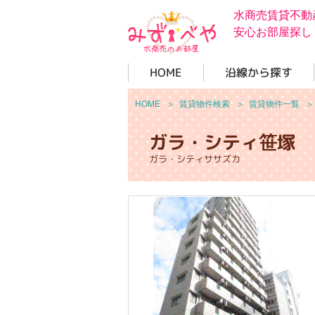
水商売賃貸不動
安心お部屋探し
HOME
沿線から探す
HOME
＞
賃貸物件検索
＞
賃貸物件一覧
ガラ・シティ笹塚
ガラ・シティササズカ