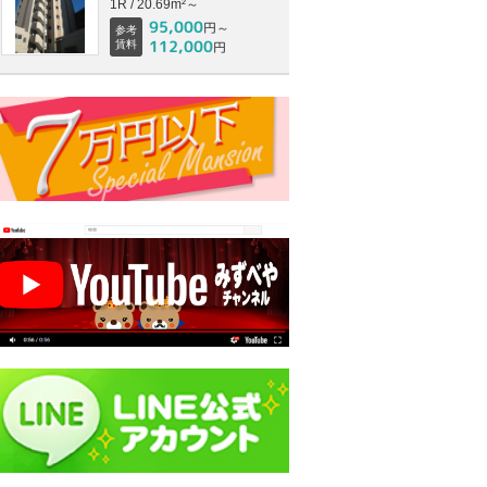
1R / 20.69m²～
95,000
円～
参考
112,000
賃料
円