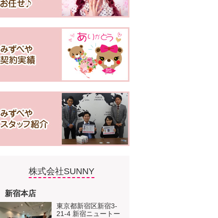
株式会社SUNNY
新宿本店
東京都新宿区新宿3-
21-4 新宿ニュートー