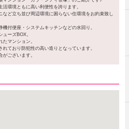
生活環境ともに高い利便性を誇ります。
ニなど立ち並び周辺環境に困らない住環境をお約束致し
浄機付便座・システムキッチンなどの水回り。
シューズBOX。
れたマンション。
されており防犯性の高い造りとなっています。
合がございます。