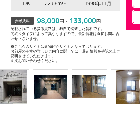
1LDK
32.68m²～
1998年11月
98,000
133,000
円～
円
参考賃料
記載されている参考賃料は、独自で調査した賃料です。
間取りタイプによって異なりますので、最新情報は直接お問い合
わせ下さいませ。
※こちらのサイトは建物紹介サイトとなっております。
お部屋の空室や詳しいご内容に関しては、最新情報を確認の上ご
説明させていただきます。
直接お問い合わせください。