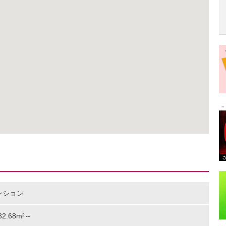
ンション
 32.68m²～