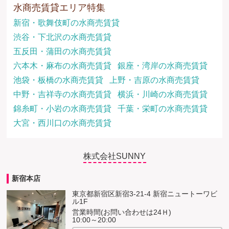
水商売賃貸エリア特集
新宿・歌舞伎町の水商売賃貸
渋谷・下北沢の水商売賃貸
五反田・蒲田の水商売賃貸
六本木・麻布の水商売賃貸
銀座・湾岸の水商売賃貸
池袋・板橋の水商売賃貸
上野・吉原の水商売賃貸
中野・吉祥寺の水商売賃貸
横浜・川崎の水商売賃貸
錦糸町・小岩の水商売賃貸
千葉・栄町の水商売賃貸
大宮・西川口の水商売賃貸
株式会社SUNNY
新宿本店
東京都新宿区新宿3-21-4 新宿ニュートーワビ
ル1F
営業時間(お問い合わせは24Ｈ)
10:00～20:00