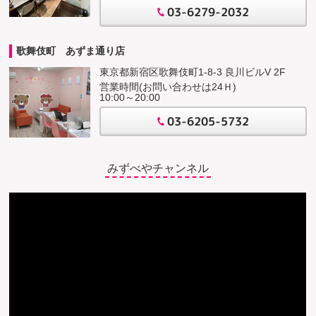
03-6279-2032
歌舞伎町 あずま通り店
東京都新宿区歌舞伎町1-8-3 良川ビルV 2F
営業時間(お問い合わせは24Ｈ)
10:00～20:00
03-6205-5732
みずべやチャンネル