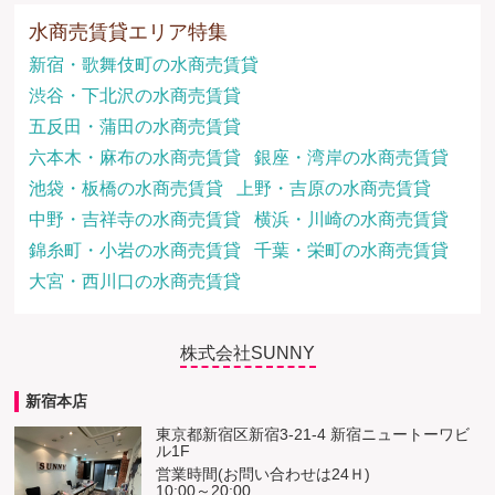
水商売賃貸エリア特集
新宿・歌舞伎町の水商売賃貸
渋谷・下北沢の水商売賃貸
五反田・蒲田の水商売賃貸
六本木・麻布の水商売賃貸
銀座・湾岸の水商売賃貸
池袋・板橋の水商売賃貸
上野・吉原の水商売賃貸
中野・吉祥寺の水商売賃貸
横浜・川崎の水商売賃貸
錦糸町・小岩の水商売賃貸
千葉・栄町の水商売賃貸
大宮・西川口の水商売賃貸
株式会社SUNNY
新宿本店
東京都新宿区新宿3-21-4 新宿ニュートーワビ
ル1F
営業時間(お問い合わせは24Ｈ)
10:00～20:00