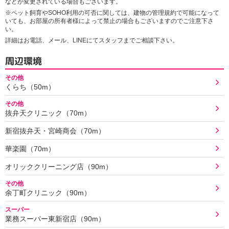
などが変更されている場合もございます。
※ペット飼育やSOHO利用の可否に関しては、建物の管理規約で可能になって
いても、お部屋の所有者様によって禁止の場合もございますのでご注意下さ
い。
詳細はお電話、メール、LINEにてスタッフまでご相談下さい。
周辺環境
その他
くらち（50m）
その他
抜弁天クリニック（70m）
新宿抜弁天・宮崎商会（70m）
華楽園（70m）
オリッククリーニング店（90m）
その他
余丁町クリニック（90m）
スーパー
業務スーパー東新宿店（90m）