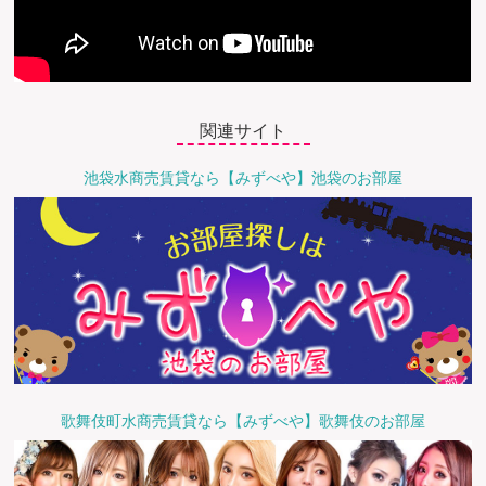
関連サイト
池袋水商売賃貸なら【みずべや】池袋のお部屋
歌舞伎町水商売賃貸なら【みずべや】歌舞伎のお部屋