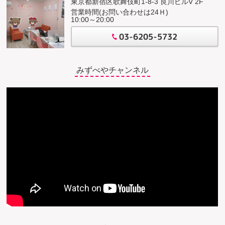
東京都新宿区歌舞伎町1-8-3 良川ビルV 2F
営業時間(お問い合わせは24Ｈ)
10:00～20:00
03-6205-5732
みずべやチャンネル