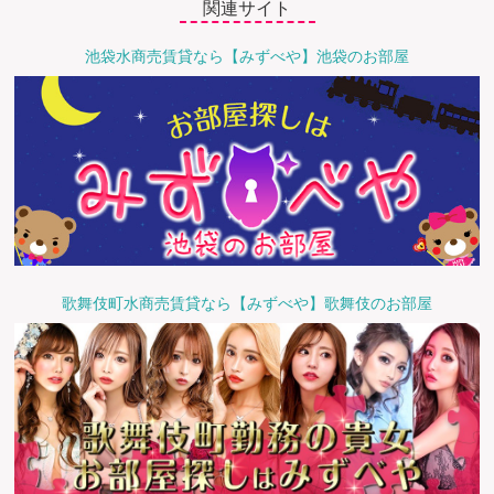
関連サイト
池袋水商売賃貸なら【みずべや】池袋のお部屋
歌舞伎町水商売賃貸なら【みずべや】歌舞伎のお部屋