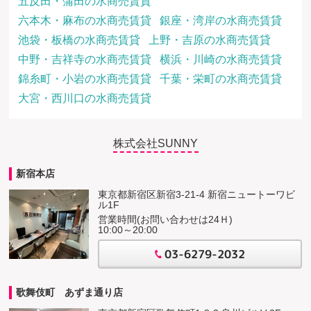
五反田・蒲田の水商売賃貸
六本木・麻布の水商売賃貸
銀座・湾岸の水商売賃貸
池袋・板橋の水商売賃貸
上野・吉原の水商売賃貸
中野・吉祥寺の水商売賃貸
横浜・川崎の水商売賃貸
錦糸町・小岩の水商売賃貸
千葉・栄町の水商売賃貸
大宮・西川口の水商売賃貸
株式会社SUNNY
新宿本店
東京都新宿区新宿3-21-4 新宿ニュートーワビ
ル1F
営業時間(お問い合わせは24Ｈ)
10:00～20:00
03-6279-2032
歌舞伎町 あずま通り店