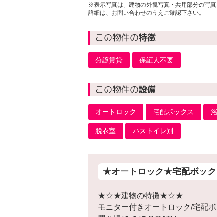
※表示写真は、建物の外観写真・共用部分の写真
詳細は、お問い合わせのうえご確認下さい。
この物件の
特徴
分譲賃貸
保証人不要
この物件の
設備
オートロック
宅配ボックス
脱衣室
バストイレ別
★オートロック★宅配ボック
★☆★建物の特徴★☆★
モニター付きオートロック/宅配ボ