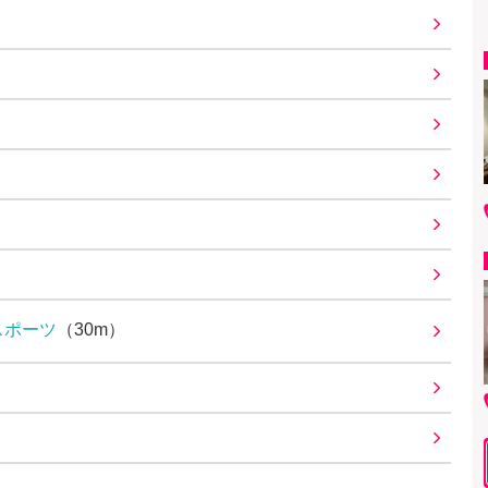
スポーツ
（30m）