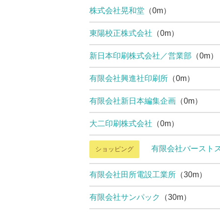
株式会社晃和堂
（0m）
東陽校正株式会社
（0m）
新日本印刷株式会社／営業部
（0m）
有限会社興進社印刷所
（0m）
有限会社新日本編集企画
（0m）
大二印刷株式会社
（0m）
有限会社バースト
ショッピング
有限会社田所電設工業所
（30m）
有限会社サンパック
（30m）