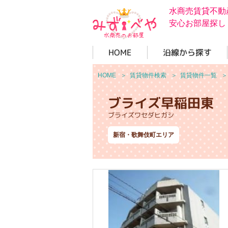
水商売賃貸不動
安心お部屋探し
HOME
沿線から探す
HOME
＞
賃貸物件検索
＞
賃貸物件一覧
ブライズ早稲田東
ブライズワセダヒガシ
新宿・歌舞伎町エリア