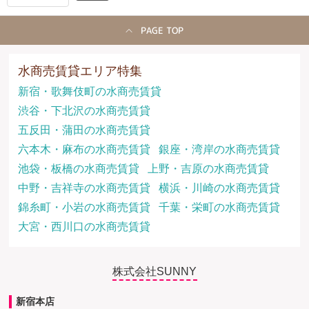
PAGE TOP
水商売賃貸エリア特集
新宿・歌舞伎町の水商売賃貸
渋谷・下北沢の水商売賃貸
五反田・蒲田の水商売賃貸
六本木・麻布の水商売賃貸
銀座・湾岸の水商売賃貸
池袋・板橋の水商売賃貸
上野・吉原の水商売賃貸
中野・吉祥寺の水商売賃貸
横浜・川崎の水商売賃貸
錦糸町・小岩の水商売賃貸
千葉・栄町の水商売賃貸
大宮・西川口の水商売賃貸
株式会社SUNNY
新宿本店