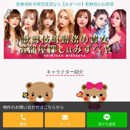
歌舞伎町水商売賃貸なら【みずべや】歌舞伎のお部屋
キャラクター紹介
物件のお問い合わせはこちらから
©2018 みずべや
電話
メール
友だち追加