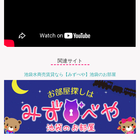
関連サイト
池袋水商売賃貸なら【みずべや】池袋のお部屋