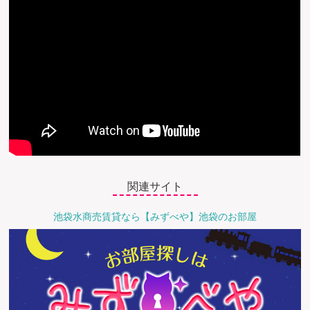
関連サイト
池袋水商売賃貸なら【みずべや】池袋のお部屋