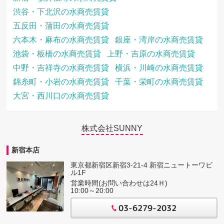
渋谷・下北沢の水商売賃貸
五反田・蒲田の水商売賃貸
六本木・麻布の水商売賃貸
銀座・湾岸の水商売賃貸
池袋・板橋の水商売賃貸
上野・吉原の水商売賃貸
中野・吉祥寺の水商売賃貸
横浜・川崎の水商売賃貸
錦糸町・小岩の水商売賃貸
千葉・栄町の水商売賃貸
大宮・西川口の水商売賃貸
株式会社SUNNY
新宿本店
東京都新宿区新宿3-21-4 新宿ニュートーワビ
ル1F
営業時間(お問い合わせは24Ｈ)
10:00～20:00
03-6279-2032