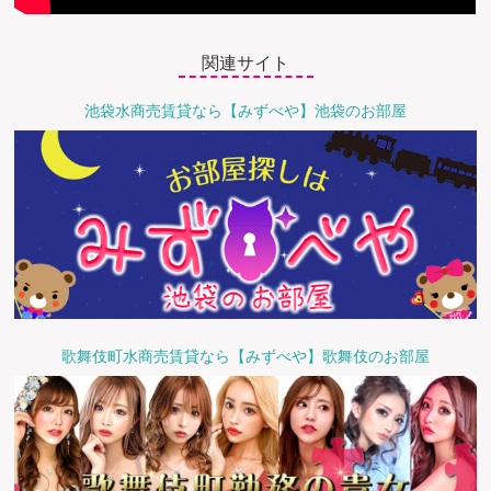
関連サイト
池袋水商売賃貸なら【みずべや】池袋のお部屋
歌舞伎町水商売賃貸なら【みずべや】歌舞伎のお部屋