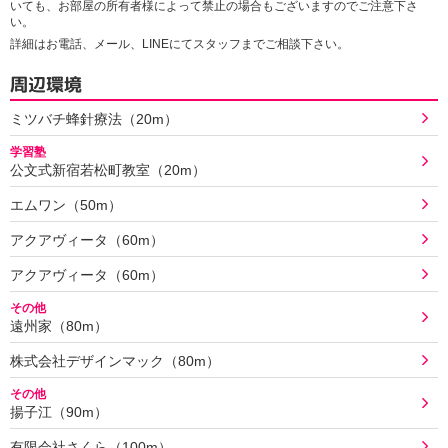
いても、お部屋の所有者様によって禁止の場合もございますのでご注意下さ
い。
詳細はお電話、メール、LINEにてスタッフまでご相談下さい。
周辺環境
ミツバチ蜂針療法（20m）
学習塾
公文式新宿若松町教室（20m）
エムワン（50m）
アクアヴィータ（60m）
アクアヴィータ（60m）
その他
遠州家（80m）
株式会社デザインマック（80m）
その他
揚子江（90m）
有限会社さくら（100m）