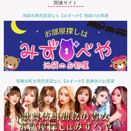
関連サイト
池袋水商売賃貸なら【みずべや】池袋のお部屋
歌舞伎町水商売賃貸なら【みずべや】歌舞伎のお部屋