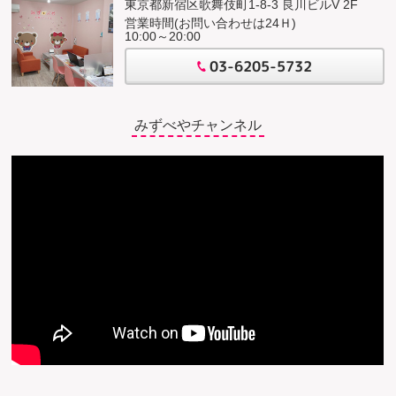
東京都新宿区歌舞伎町1-8-3 良川ビルV 2F
営業時間(お問い合わせは24Ｈ)
10:00～20:00
03-6205-5732
みずべやチャンネル