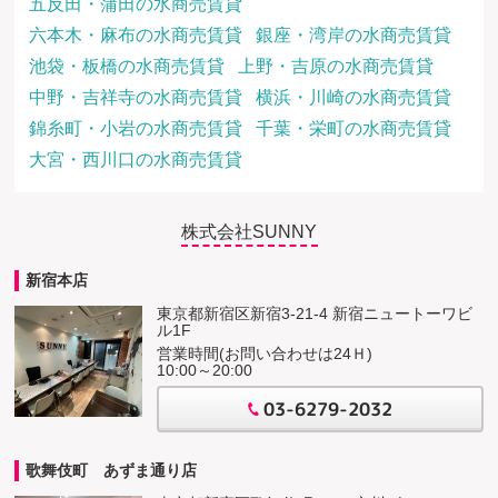
五反田・蒲田の水商売賃貸
六本木・麻布の水商売賃貸
銀座・湾岸の水商売賃貸
池袋・板橋の水商売賃貸
上野・吉原の水商売賃貸
中野・吉祥寺の水商売賃貸
横浜・川崎の水商売賃貸
錦糸町・小岩の水商売賃貸
千葉・栄町の水商売賃貸
大宮・西川口の水商売賃貸
株式会社SUNNY
新宿本店
東京都新宿区新宿3-21-4 新宿ニュートーワビ
ル1F
営業時間(お問い合わせは24Ｈ)
10:00～20:00
03-6279-2032
歌舞伎町 あずま通り店