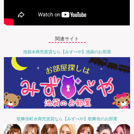
関連サイト
池袋水商売賃貸なら【みずべや】池袋のお部屋
歌舞伎町水商売賃貸なら【みずべや】歌舞伎のお部屋