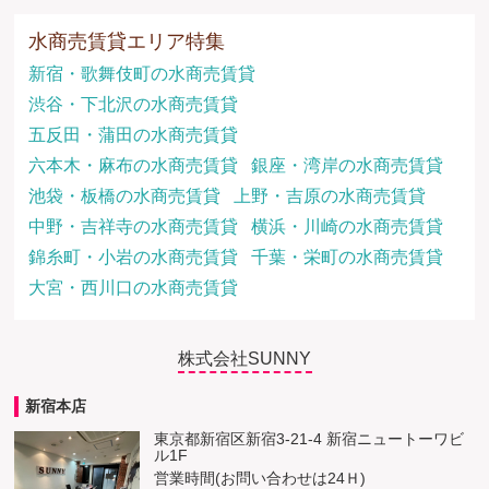
水商売賃貸エリア特集
新宿・歌舞伎町の水商売賃貸
渋谷・下北沢の水商売賃貸
五反田・蒲田の水商売賃貸
六本木・麻布の水商売賃貸
銀座・湾岸の水商売賃貸
池袋・板橋の水商売賃貸
上野・吉原の水商売賃貸
中野・吉祥寺の水商売賃貸
横浜・川崎の水商売賃貸
錦糸町・小岩の水商売賃貸
千葉・栄町の水商売賃貸
大宮・西川口の水商売賃貸
株式会社SUNNY
新宿本店
東京都新宿区新宿3-21-4 新宿ニュートーワビ
ル1F
営業時間(お問い合わせは24Ｈ)