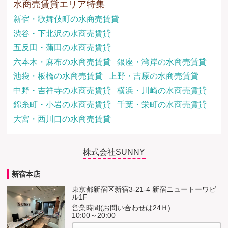
水商売賃貸エリア特集
新宿・歌舞伎町の水商売賃貸
渋谷・下北沢の水商売賃貸
五反田・蒲田の水商売賃貸
六本木・麻布の水商売賃貸
銀座・湾岸の水商売賃貸
池袋・板橋の水商売賃貸
上野・吉原の水商売賃貸
中野・吉祥寺の水商売賃貸
横浜・川崎の水商売賃貸
錦糸町・小岩の水商売賃貸
千葉・栄町の水商売賃貸
大宮・西川口の水商売賃貸
株式会社SUNNY
新宿本店
東京都新宿区新宿3-21-4 新宿ニュートーワビ
ル1F
営業時間(お問い合わせは24Ｈ)
10:00～20:00