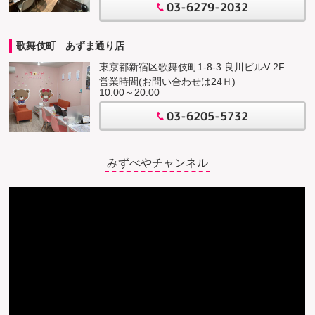
03-6279-2032
歌舞伎町 あずま通り店
東京都新宿区歌舞伎町1-8-3 良川ビルV 2F
営業時間(お問い合わせは24Ｈ)
10:00～20:00
03-6205-5732
みずべやチャンネル