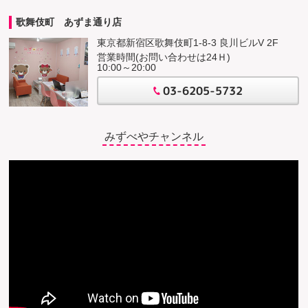
歌舞伎町 あずま通り店
東京都新宿区歌舞伎町1-8-3 良川ビルV 2F
営業時間(お問い合わせは24Ｈ)
10:00～20:00
03-6205-5732
みずべやチャンネル