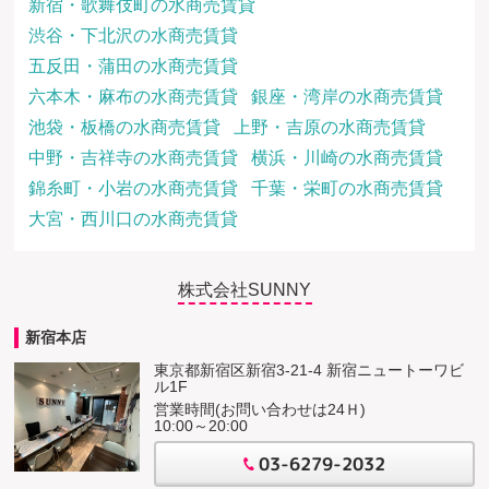
新宿・歌舞伎町の水商売賃貸
渋谷・下北沢の水商売賃貸
五反田・蒲田の水商売賃貸
六本木・麻布の水商売賃貸
銀座・湾岸の水商売賃貸
池袋・板橋の水商売賃貸
上野・吉原の水商売賃貸
中野・吉祥寺の水商売賃貸
横浜・川崎の水商売賃貸
錦糸町・小岩の水商売賃貸
千葉・栄町の水商売賃貸
大宮・西川口の水商売賃貸
株式会社SUNNY
新宿本店
東京都新宿区新宿3-21-4 新宿ニュートーワビ
ル1F
営業時間(お問い合わせは24Ｈ)
10:00～20:00
03-6279-2032