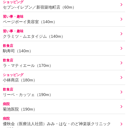
ショッピング
セブン‐イレブン／新宿築地町店（60m）
習い事・趣味
ページボーイ美容室（140m）
習い事・趣味
クラミツ・ムエタイジム（140m）
飲食店
駒寿司（140m）
飲食店
ラ・マティエール（170m）
ショッピング
小林商店（180m）
飲食店
リーベ・カッツェ（190m）
病院
菊池医院（190m）
病院
優秋会（医療法人社団）みみ・はな・のど神楽坂クリニック