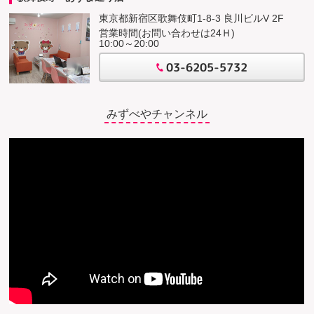
東京都新宿区歌舞伎町1-8-3 良川ビルV 2F
営業時間(お問い合わせは24Ｈ)
10:00～20:00
03-6205-5732
みずべやチャンネル