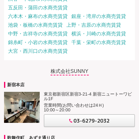
五反田・蒲田の水商売賃貸
六本木・麻布の水商売賃貸
銀座・湾岸の水商売賃貸
池袋・板橋の水商売賃貸
上野・吉原の水商売賃貸
中野・吉祥寺の水商売賃貸
横浜・川崎の水商売賃貸
錦糸町・小岩の水商売賃貸
千葉・栄町の水商売賃貸
大宮・西川口の水商売賃貸
株式会社SUNNY
新宿本店
東京都新宿区新宿3-21-4 新宿ニュートーワビ
ル1F
営業時間(お問い合わせは24Ｈ)
10:00～20:00
03-6279-2032
歌舞伎町 あずま通り店