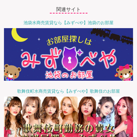
関連サイト
池袋水商売賃貸なら【みずべや】池袋のお部屋
歌舞伎町水商売賃貸なら【みずべや】歌舞伎のお部屋