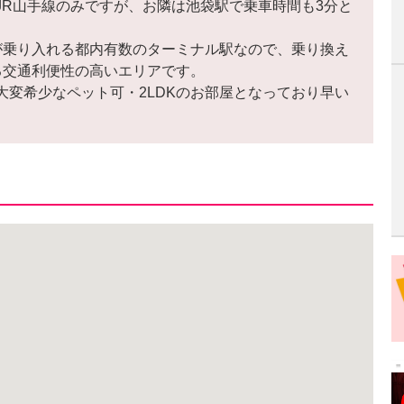
JR山手線のみですが、お隣は池袋駅で乗車時間も3分と
が乗り入れる都内有数のターミナル駅なので、乗り換え
る交通利便性の高いエリアです。
大変希少なペット可・2LDKのお部屋となっており早い