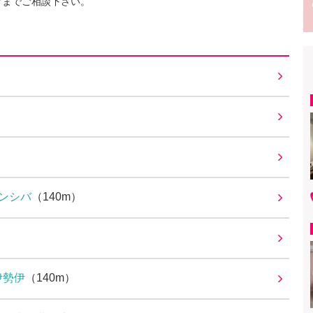
フまでご相談下さい。
ンシバ
（140m）
伊勢伊
（140m）