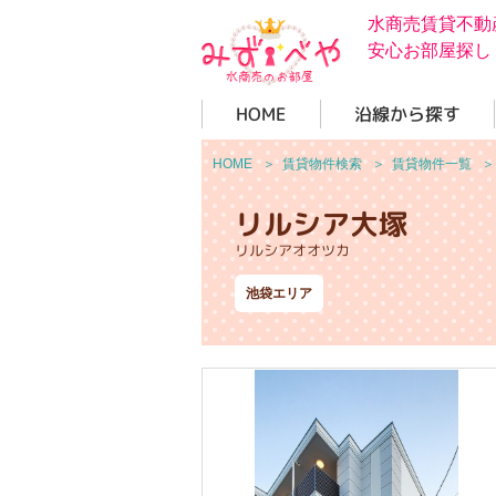
水商売賃貸不動
安心お部屋探し
HOME
沿線から探す
HOME
＞
賃貸物件検索
＞
賃貸物件一覧
リルシア大塚
リルシアオオツカ
池袋エリア