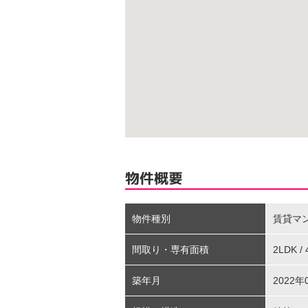
物件概要
物件種別
賃貸マ
間取り・専有面積
2LDK /
築年月
2022年