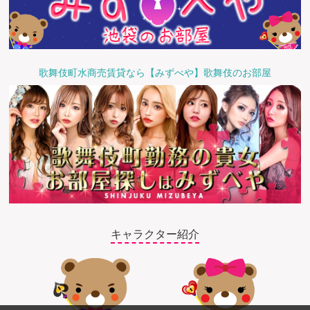
歌舞伎町水商売賃貸なら【みずべや】歌舞伎のお部屋
キャラクター紹介