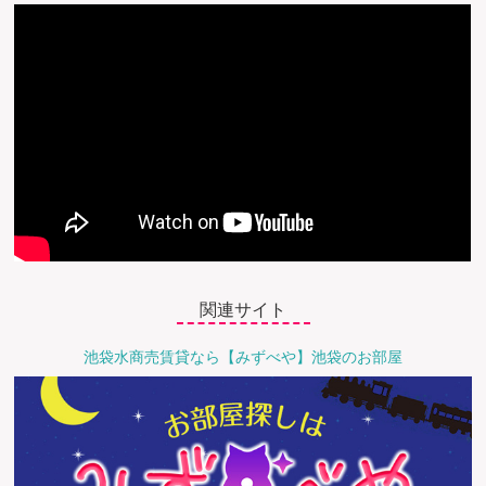
関連サイト
池袋水商売賃貸なら【みずべや】池袋のお部屋