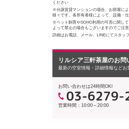
ください
※分譲賃貸マンションの場合、お部屋によ
様々です。各所有者様によって、設備・仕
※ペット飼育やSOHO利用の可否に関し
よって禁止の場合もございますのでご注意
詳細はお電話、メール、LINEにてスタッ
リルシア三軒茶屋のお問
最新の空室情報・詳細情報などお
お問い合わせは24時間OK!
03-6279-
営業時間：10:00～20:00