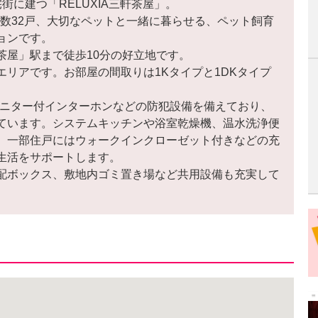
街に建つ「RELUXIA三軒茶屋」。
総戸数32戸、大切なペットと一緒に暮らせる、ペット飼育
ョンです。
茶屋」駅まで徒歩10分の好立地です。
リアです。お部屋の間取りは1Kタイプと1DKタイプ
モニター付インターホンなどの防犯設備を備えており、
ています。システムキッチンや浴室乾燥機、温水洗浄便
、一部住戸にはウォークインクローゼット付きなどの充
生活をサポートします。
配ボックス、敷地内ゴミ置き場など共用設備も充実して