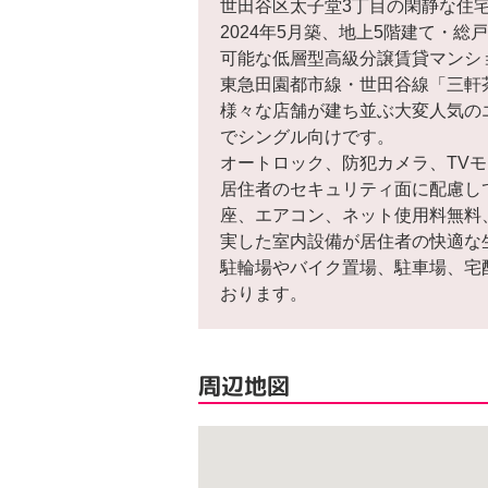
世田谷区太子堂3丁目の閑静な住宅
2024年5月築、地上5階建て・
可能な低層型高級分譲賃貸マンシ
東急田園都市線・世田谷線「三軒
様々な店舗が建ち並ぶ大変人気のエ
でシングル向けです。
オートロック、防犯カメラ、TV
居住者のセキュリティ面に配慮し
座、エアコン、ネット使用料無料
実した室内設備が居住者の快適な
駐輪場やバイク置場、駐車場、宅
おります。
周辺地図