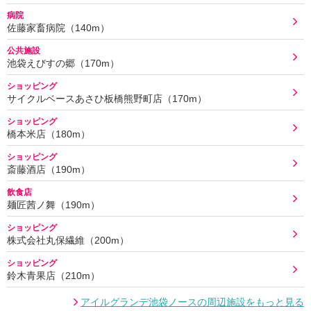
病院
佐藤家畜病院（140m）
公共施設
池袋えびすの郷（170m）
ショッピング
サイクルベースあさひ板橋熊野町店（170m）
ショッピング
橋本米店（180m）
ショッピング
斎藤酒店（190m）
飲食店
麺匠茜ノ舞（190m）
ショッピング
株式会社丸保繊維（200m）
ショッピング
鈴木青果店（210m）
アイルグランデ池袋ノースの周辺施設をもっと見る