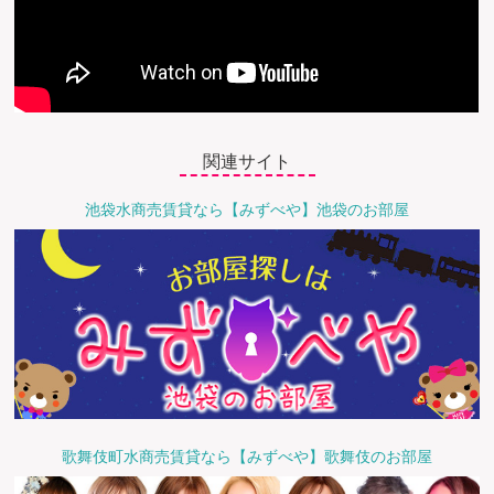
関連サイト
池袋水商売賃貸なら【みずべや】池袋のお部屋
歌舞伎町水商売賃貸なら【みずべや】歌舞伎のお部屋