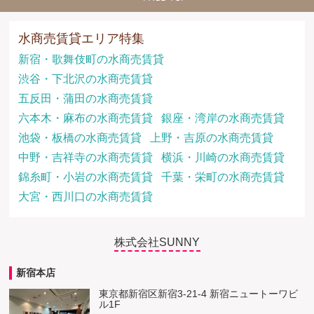
水商売賃貸エリア特集
新宿・歌舞伎町の水商売賃貸
渋谷・下北沢の水商売賃貸
五反田・蒲田の水商売賃貸
六本木・麻布の水商売賃貸
銀座・湾岸の水商売賃貸
池袋・板橋の水商売賃貸
上野・吉原の水商売賃貸
中野・吉祥寺の水商売賃貸
横浜・川崎の水商売賃貸
錦糸町・小岩の水商売賃貸
千葉・栄町の水商売賃貸
大宮・西川口の水商売賃貸
株式会社SUNNY
新宿本店
東京都新宿区新宿3-21-4 新宿ニュートーワビ
ル1F