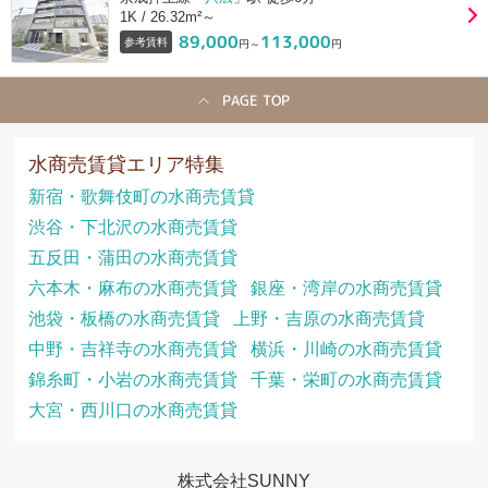
1K / 26.32m²～
89,000
113,000
参考賃料
円～
円
PAGE TOP
水商売賃貸エリア特集
新宿・歌舞伎町の水商売賃貸
渋谷・下北沢の水商売賃貸
五反田・蒲田の水商売賃貸
六本木・麻布の水商売賃貸
銀座・湾岸の水商売賃貸
池袋・板橋の水商売賃貸
上野・吉原の水商売賃貸
中野・吉祥寺の水商売賃貸
横浜・川崎の水商売賃貸
錦糸町・小岩の水商売賃貸
千葉・栄町の水商売賃貸
大宮・西川口の水商売賃貸
株式会社SUNNY