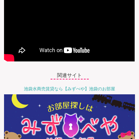
関連サイト
池袋水商売賃貸なら【みずべや】池袋のお部屋