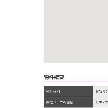
物件概要
物件種別
賃貸マ
間取り・専有面積
1DK / 