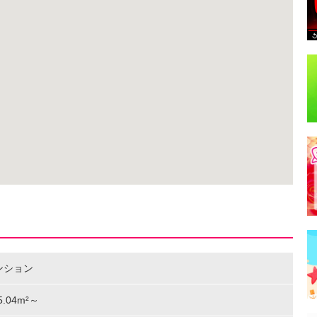
ンション
25.04m²～