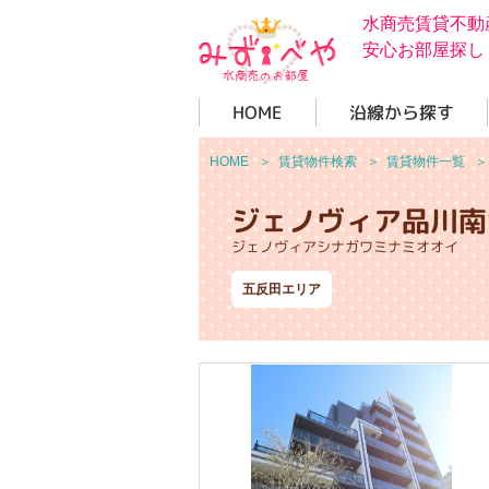
水商売賃貸不動
安心お部屋探し
HOME
沿線から探す
HOME
＞
賃貸物件検索
＞
賃貸物件一覧
ジェノヴィア品川南
ジェノヴィアシナガワミナミオオイ
五反田エリア