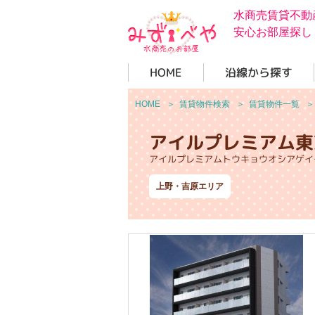
水商売賃貸不動
安心お部屋探し
HOME
沿線から探す
HOME
＞
賃貸物件検索
＞
賃貸物件一覧
アイルプレミアム東
アイルプレミアムトウキョウオシアゲイ
上野・吉原エリア