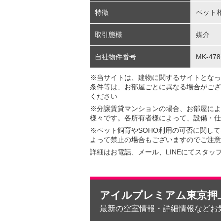
特徴
ペット
取引態様
媒介
自社物件番号
MK-478
※当サイトは、建物に関するサイトとなっ
条件等は、お部屋ごとに異なる場合がござ
ください
※分譲賃貸マンションの場合、お部屋によ
様々です。各所有者様によって、設備・仕
※ペット飼育やSOHO利用の可否に関し
よって禁止の場合もございますのでご注意
詳細はお電話、メール、LINEにてスタッ
アイルプレミアム東京押
最新の空室情報・詳細情報などお