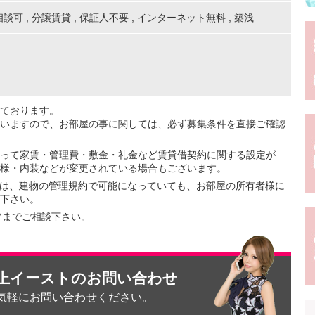
相談可
,
分譲賃貸
,
保証人不要
,
インターネット無料
,
築浅
ております。
いますので、お部屋の事に関しては、必ず募集条件を直接ご確認
って家賃・管理費・敷金・礼金など賃貸借契約に関する設定が
様・内装などが変更されている場合もございます。
ては、建物の管理規約で可能になっていても、お部屋の所有者様に
下さい。
フまでご相談下さい。
上イーストのお問い合わせ
気軽にお問い合わせください。